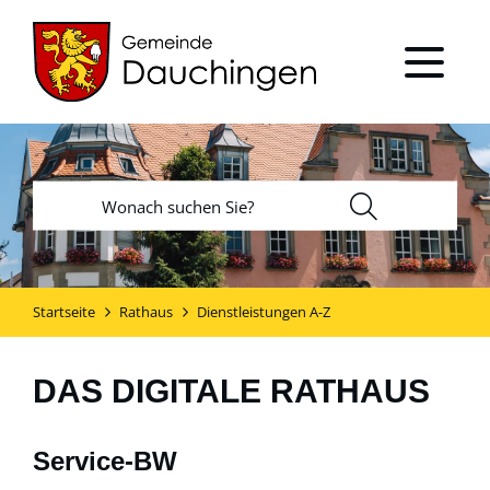
Startseite
Rathaus
Dienstleistungen A-Z
DAS DIGITALE RATHAUS
Service-BW