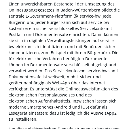
Einen unverzichtbaren Bestandteil der Umsetzung des
Onlinezugangsgesetzes in Baden-Württemberg bildet die
zentrale E-Government-Plattform
service-bw
. Jede
Bürgerin und jeder Bürger kann sich auf service-bw
kostenfrei ein sicher verschlüsseltes Servicekonto mit
Postfach und Dokumentensafe einrichten. Damit können
sie sich in digitalen Verwaltungsleistungen auf service-
bw elektronisch identifizieren und mit Behörden sicher
kommunizieren, zum Beispiel mit Ihrem Bürgerbüro. Die
für elektronische Verfahren benötigten Dokumente
können im Dokumentensafe verschlüsselt abgelegt und
verwaltet werden. Das Servicekonto von service-bw samt
Dokumentensafe ist weltweit, mobil, sicher und
geräteunabhängig als Web-App über das Internet
verfügbar. Es unterstützt die Onlineausweisfunktion des
elektronischen Personalausweises und des
elektronischen Aufenthaltstitels. Inzwischen lassen sich
moderne Smartphones (Android und iOS) dafür als
Lesegerät einsetzen; dazu ist lediglich die AusweisApp2
zu installieren.
Um diese elektronischen Dienstleistungen zu beantragen