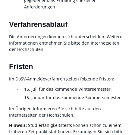
gegebenenfalls Erfüllung spezieller
Anforderungen
Verfahrensablauf
Die Anforderungen können sich unterscheiden. Weitere
Informationen entnehmen Sie bitte den Internetseiten
der Hochschulen.
Fristen
Im DoSV-Anmeldeverfahren gelten folgende Fristen:
15. Juli für das kommende Wintersemester
15. Januar für das kommende Sommersemester
Im Übrigen informieren Sie sich bitte auf den
Internetseiten der Hochschulen.
Hinweis:
Studierfähigkeitstests können schon zu einem
früheren Zeitpunkt stattfinden. Erkundigen Sie sich bitte