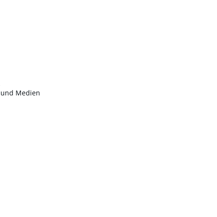
n
t und Medien