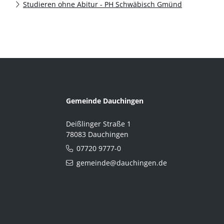
Studieren ohne Abitur - PH Schwäbisch Gmünd
Gemeinde Dauchingen
Deißlinger Straße 1
78083 Dauchingen
07720 9777-0
gemeinde@dauchingen.de