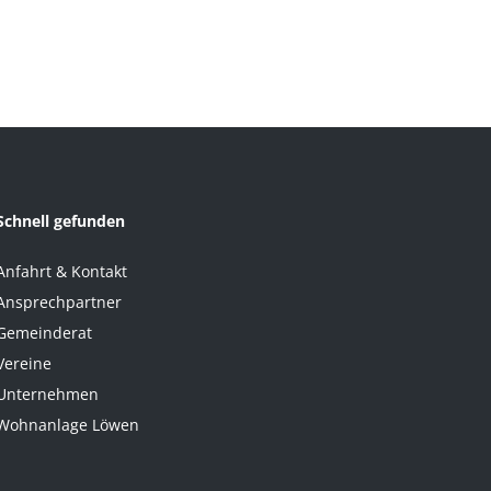
Schnell gefunden
Anfahrt & Kontakt
Ansprechpartner
Gemeinderat
Vereine
Unternehmen
Wohnanlage Löwen