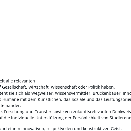
lt alle relevanten
f Gesellschaft, Wirtschaft, Wissenschaft oder Politik haben.
eht sie sich als Wegweiser, Wissensvermittler, Brückenbauer, Inno
Humane mit dem Künstlichen, das Soziale und das Leistungsorient
iteinander.
ehre, Forschung und Transfer sowie von zukunftsrelevanten Denkwe
 die individuelle Unterstützung der Persönlichkeit von Studieren
 und einem innovativen, respektvollen und konstruktiven Geist.