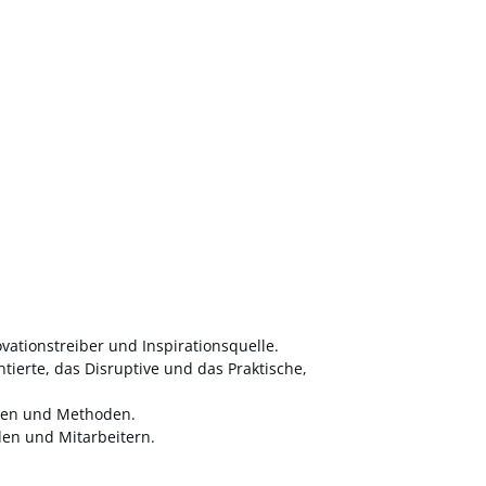
vationstreiber und Inspirationsquelle.
ierte, das Disruptive und das Praktische,
isen und Methoden.
den und Mitarbeitern.