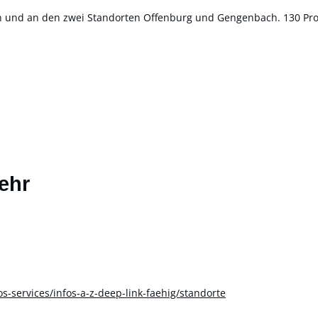
ten und an den zwei Standorten Offenburg und Gengenbach. 130 P
ehr
s-services/infos-a-z-deep-link-faehig/standorte