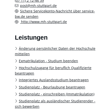
(07
11) 2
12-46
39
post@mh-stuttgart.de
Sichere Servicekonto-Nachricht über service-
bw.de senden
http://www.mh-stuttgart.de
Leistungen
Änderung persönlicher Daten der Hochschule
mitteilen
Exmatrikulation - Studium beenden
Hochschulzugang für beruflich Qualifizierte
beantragen
Integriertes Auslandsstudium beantragen
Studienplatz - Beurlaubung beantragen
Studienplatz - einschreiben (Immatrikulation)
Studienplatz als ausländischer Studierender -
sich bewerben