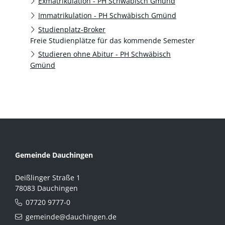
Exmatrikulation - PH Schwäbisch Gmünd
Immatrikulation - PH Schwäbisch Gmünd
Studienplatz-Broker
Freie Studienplätze für das kommende Semester
Studieren ohne Abitur - PH Schwäbisch
Gmünd
Gemeinde Dauchingen
Deißlinger Straße 1
78083 Dauchingen
07720 9777-0
gemeinde@dauchingen.de