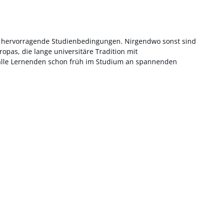
hnen hervorragende Studienbedingungen. Nirgendwo sonst sind
opas, die lange universitäre Tradition mit
h alle Lernenden schon früh im Studium an spannenden