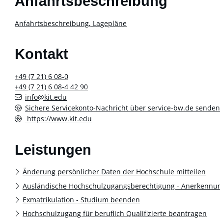
Anfahrtsbeschreibung
Anfahrtsbeschreibung, Lagepläne
Kontakt
+49 (7
21) 6
08-0
+49 (7
21) 6
08-4
42
90
info@kit.edu
Sichere Servicekonto-Nachricht über service-bw.de sende
https://www.kit.edu
Leistungen
Änderung persönlicher Daten der Hochschule mitteilen
Ausländische Hochschulzugangsberechtigung - Anerkennu
Exmatrikulation - Studium beenden
Hochschulzugang für beruflich Qualifizierte beantragen