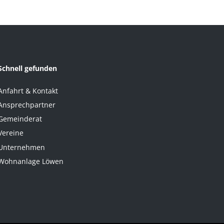
Schnell gefunden
Anfahrt & Kontakt
Ansprechpartner
Gemeinderat
Vereine
Unternehmen
Wohnanlage Löwen