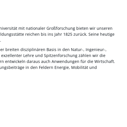
zuniversität mit nationaler Großforschung bieten wir unseren
dungsstätte reichen bis ins Jahr 1825 zurück. Seine heutige
.
r breiten disziplinären Basis in den Natur-, Ingenieur-,
 exzellenter Lehre und Spitzenforschung zählen wir die
ern entwickeln daraus auch Anwendungen für die Wirtschaft.
ngsbeiträge in den Feldern Energie, Mobilität und