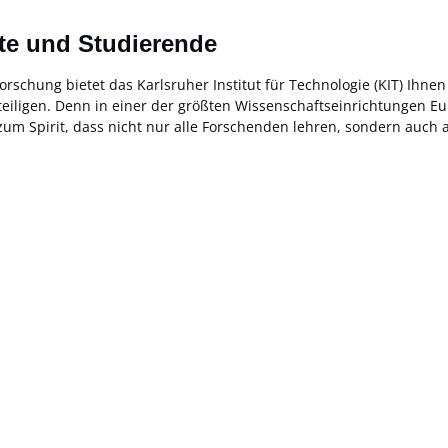
rte und Studierende
ßforschung bietet das Karlsruher Institut für Technologie (KIT) I
eiligen. Denn in einer der größten Wissenschaftseinrichtungen Eur
zum Spirit, dass nicht nur alle Forschenden lehren, sondern auc