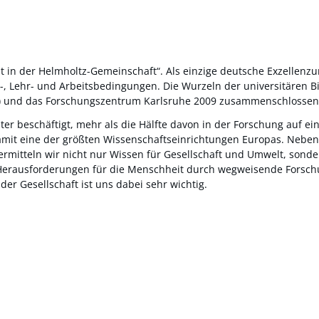
ität in der Helmholtz-Gemeinschaft“. Als einzige deutsche Exzellen
 Lehr- und Arbeitsbedingungen. Die Wurzeln der universitären Bil
(TH) und das Forschungszentrum Karlsruhe 2009 zusammenschlossen
r beschäftigt, mehr als die Hälfte davon in der Forschung auf eine
 damit eine der größten Wissenschaftseinrichtungen Europas. Neben
ermitteln wir nicht nur Wissen für Gesellschaft und Umwelt, sond
en Herausforderungen für die Menschheit durch wegweisende Forschu
der Gesellschaft ist uns dabei sehr wichtig.