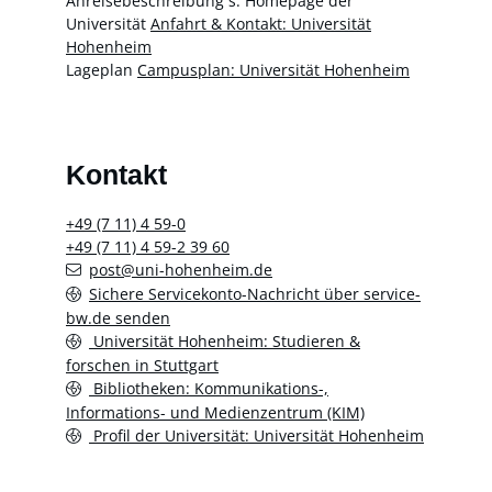
Anreisebeschreibung s. Homepage der
Universität
Anfahrt & Kontakt: Universität
Hohenheim
Lageplan
Campusplan: Universität Hohenheim
Kontakt
+49 (7
11) 4
59-0
+49 (7
11) 4
59-2
39
60
post@uni-hohenheim.de
Sichere Servicekonto-Nachricht über service-
bw.de senden
Universität Hohenheim: Studieren &
forschen in Stuttgart
Bibliotheken: Kommunikations-,
Informations- und Medienzentrum (KIM)
Profil der Universität: Universität Hohenheim