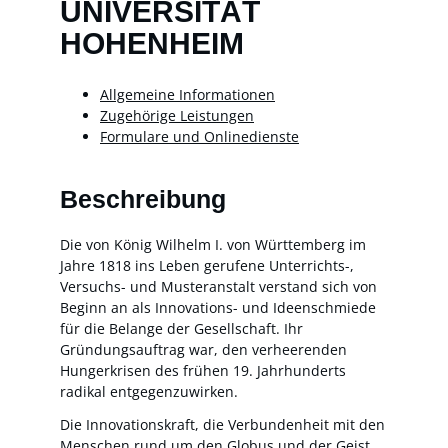
UNIVERSITÄT
HOHENHEIM
Allgemeine Informationen
Zugehörige Leistungen
Formulare und Onlinedienste
Beschreibung
Die von König Wilhelm I. von Württemberg im
Jahre 1818 ins Leben gerufene Unterrichts-,
Versuchs- und Musteranstalt verstand sich von
Beginn an als Innovations- und Ideenschmiede
für die Belange der Gesellschaft. Ihr
Gründungsauftrag war, den verheerenden
Hungerkrisen des frühen 19. Jahrhunderts
radikal entgegenzuwirken.
Die Innovationskraft, die Verbundenheit mit den
Menschen rund um den Globus und der Geist,