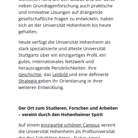
neben Grundlagenforschung auch praktische
und innovative Lösungen auf drängende
gesellschaftliche Fragen zu entwickeln, haben
sich an der Universität Hohenheim bis heute
gehalten.
Heute verfügt die Universität Hohenheim als
stark spezialisierte und älteste Universität
Stuttgarts über ein einzigartiges Profil, ein
gutes, internationales Netzwerk und
herausragende Persönlichkeiten. Ihre
Geschichte
, das
Leitbild
und eine definierte
Strategie
geben ihr Orientierung in ihrer
weiteren Entwicklung.
Der Ort zum Studieren, Forschen und Arbeiten
– vereint durch den Hohenheimer Spirit
Auf einem
einzigartig schönen Campus
vereint
die Universität Hohenheim als Profiluniversität
die drei Fakultäten Agrar-, Natur- sowie