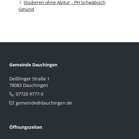
Studieren ohne Abitur - PH Schwäbisch
Gmünd
Gemeinde Dauchingen
Deißlinger Straße 1
78083 Dauchingen
07720 9777-0
gemeinde@dauchingen.de
Öffnungszeiten