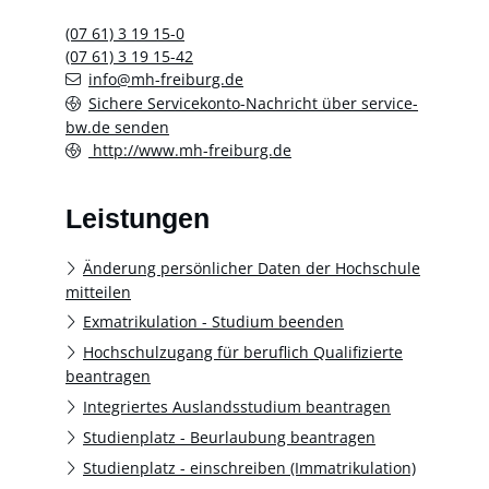
(07
61) 3
19
15-0
(07
61) 3
19
15-42
info@mh-freiburg.de
Sichere Servicekonto-Nachricht über service-
bw.de senden
http://www.mh-freiburg.de
Leistungen
Änderung persönlicher Daten der Hochschule
mitteilen
Exmatrikulation - Studium beenden
Hochschulzugang für beruflich Qualifizierte
beantragen
Integriertes Auslandsstudium beantragen
Studienplatz - Beurlaubung beantragen
Studienplatz - einschreiben (Immatrikulation)