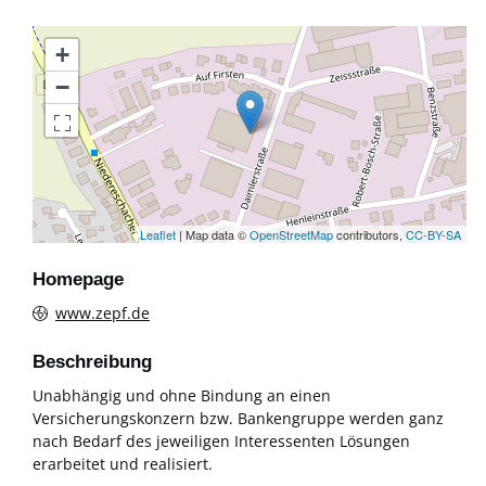
+
−
Leaflet
| Map data ©
OpenStreetMap
contributors,
CC-BY-SA
Homepage
www.zepf.de
Beschreibung
Unabhängig und ohne Bindung an einen
Versicherungskonzern bzw. Bankengruppe werden ganz
nach Bedarf des jeweiligen Interessenten Lösungen
erarbeitet und realisiert.