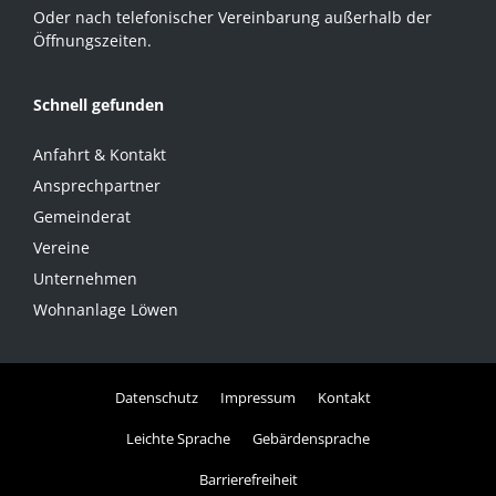
Oder nach telefonischer Vereinbarung außerhalb der
Öffnungszeiten.
Schnell gefunden
Anfahrt & Kontakt
Ansprechpartner
Gemeinderat
Vereine
Unternehmen
Wohnanlage Löwen
Datenschutz
Impressum
Kontakt
Leichte Sprache
Gebärdensprache
Barrierefreiheit