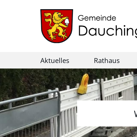
Aktuelles
Rathaus