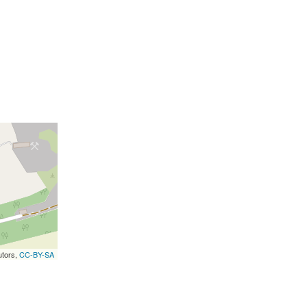
utors,
CC-BY-SA