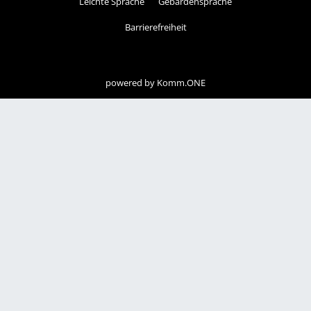
Leichte Sprache
Gebärdensprache
Barrierefreiheit
powered by
Komm.ONE