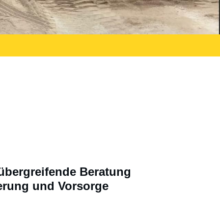
bergreifende Beratung
erung und Vorsorge