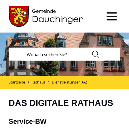
Startseite
Rathaus
Dienstleistungen A-Z
DAS DIGITALE RATHAUS
Service-BW