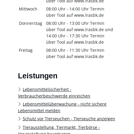
über Tool auf www.lrasbk.de
Mittwoch
08:00 Uhr
-
14:00 Uhr
Termin
über Tool auf www.lrasbk.de
Donnerstag
08:00 Uhr
-
13:00 Uhr
Termin
über Tool auf www.lrasbk.de
und
14:00 Uhr
-
17:30 Uhr
Termin
über Tool auf www.lrasbk.de
Freitag
08:00 Uhr
-
11:30 Uhr
Termin
über Tool auf www.lrasbk.de
Leistungen
Lebensmittelsicherheit -
Verbraucherbeschwerde einreichen
Lebensmittelüberwachung - nicht sichere
Lebensmittel melden
Schutz vor Tierseuchen - Tierseuche anzeigen
Tierausstellung, Tiermarkt, Tierbörse -
Veranstaltung beantragen