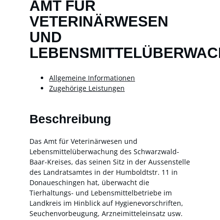
AMT FÜR
VETERINÄRWESEN
UND
LEBENSMITTELÜBERWA
Allgemeine Informationen
Zugehörige Leistungen
Beschreibung
Das Amt für Veterinärwesen und
Lebensmittelüberwachung des Schwarzwald-
Baar-Kreises, das seinen Sitz in der Aussenstelle
des Landratsamtes in der Humboldtstr. 11 in
Donaueschingen hat, überwacht die
Tierhaltungs- und Lebensmittelbetriebe im
Landkreis im Hinblick auf Hygienevorschriften,
Seuchenvorbeugung, Arzneimitteleinsatz usw.