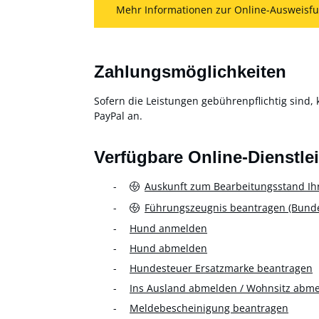
Mehr Informationen zur Online-Ausweisfu
Zahlungsmöglichkeiten
Sofern die Leistungen gebührenpflichtig sind, 
PayPal an.
Verfügbare Online-Dienstle
Auskunft zum Bearbeitungsstand Ih
Führungszeugnis beantragen (Bundes
Hund anmelden
Hund abmelden
Hundesteuer Ersatzmarke beantragen
Ins Ausland abmelden / Wohnsitz abm
Meldebescheinigung beantragen