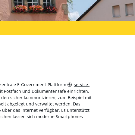
 zentrale E-Government-Plattform
service-
 mit Postfach und Dokumentensafe einrichten.
hörden sicher kommunizieren, zum Beispiel mit
elt abgelegt und verwaltet werden. Das
über das Internet verfügbar. Es unterstützt
wischen lassen sich moderne Smartphones