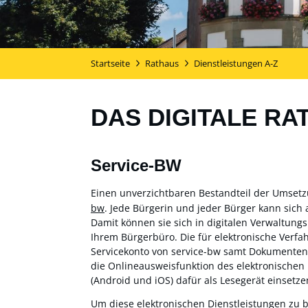
Startseite
Rathaus
Dienstleistungen A-Z
DAS DIGITALE RA
Service-BW
Einen unverzichtbaren Bestandteil der Umset
bw
. Jede Bürgerin und jeder Bürger kann sich 
Damit können sie sich in digitalen Verwaltung
Ihrem Bürgerbüro. Die für elektronische Verf
Servicekonto von service-bw samt Dokumentensa
die Onlineausweisfunktion des elektronischen
(Android und iOS) dafür als Lesegerät einsetzen
Um diese elektronischen Dienstleistungen zu 