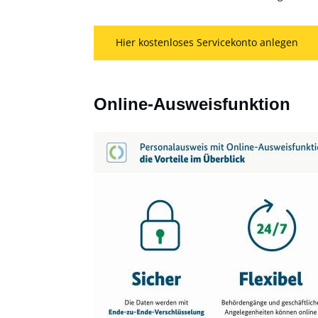
Hier kostenloses Servicekonto anlegen
Online-Ausweisfunktion