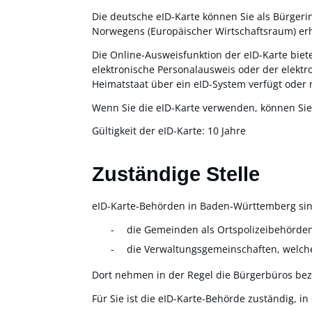
Die deutsche eID-Karte können Sie als Bürgeri
Norwegens (Europäischer Wirtschaftsraum) erh
Die Online-Ausweisfunktion der eID-Karte biete
elektronische Personalausweis oder der elektr
Heimatstaat über ein eID-System verfügt oder n
Wenn Sie die eID-Karte verwenden, können Sie 
Gültigkeit der eID-Karte: 10 Jahre
Zuständige Stelle
eID-Karte-Behörden in Baden-Württemberg sin
die Gemeinden als Ortspolizeibehörde
die Verwaltungsgemeinschaften,
welch
Dort nehmen in der Regel die Bürgerbüros be
Für Sie ist die
eID-Karte-B
ehörde
zuständig, in