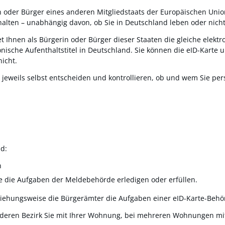
n oder Bürger eines anderen Mitgliedstaats der Europäischen Union
alten – unabhängig davon, ob Sie in Deutschland leben oder nicht
t Ihnen als Bürgerin oder Bürger dieser Staaten die gleiche elekt
onische Aufenthaltstitel in Deutschland. Sie können die eID-Karte
icht.
jeweils selbst entscheiden und kontrollieren, ob und wem Sie pers
d:
n
e die Aufgaben der Meldebehörde erledigen oder erfüllen.
ziehungsweise die Bürgerämter die Aufgaben einer eID-Karte-Behö
 deren Bezirk Sie mit Ihrer Wohnung, bei mehreren Wohnungen mi