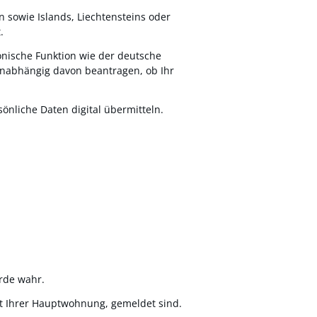
 sowie Islands, Liechtensteins oder
.
ronische Funktion wie der deutsche
 unabhängig davon beantragen, ob Ihr
önliche Daten digital übermitteln.
rde wahr.
t Ihrer Hauptwohnung, gemeldet sind.