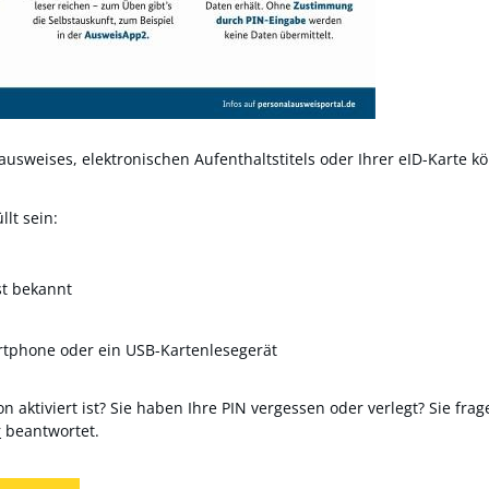
usweises, elektronischen Aufenthaltstitels oder Ihrer eID-Karte kö
lt sein:
st bekannt
rtphone oder ein USB-Kartenlesegerät
n aktiviert ist? Sie haben Ihre PIN vergessen oder verlegt? Sie frag
r
beantwortet.