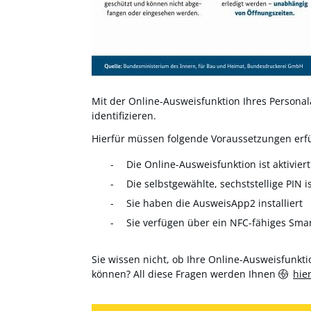
Mit der Online-Ausweisfunktion Ihres Personala
identifizieren.
Hierfür müssen folgende Voraussetzungen erfül
Die Online-Ausweisfunktion ist aktiviert
Die selbstgewählte, sechststellige PIN i
Sie haben die AusweisApp2 installiert
Sie verfügen über ein NFC-fähiges Sma
Sie wissen nicht, ob Ihre Online-Ausweisfunktio
können? All diese Fragen werden Ihnen
hie