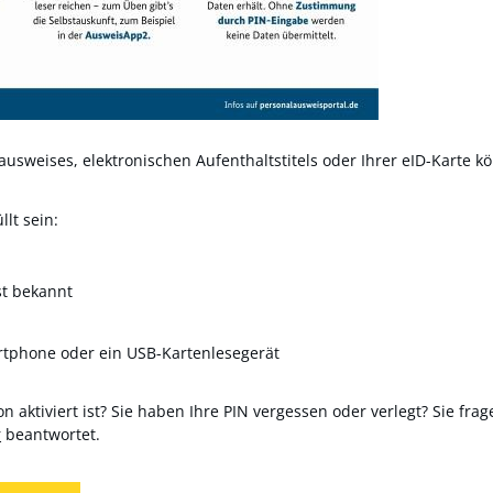
usweises, elektronischen Aufenthaltstitels oder Ihrer eID-Karte kö
lt sein:
st bekannt
rtphone oder ein USB-Kartenlesegerät
n aktiviert ist? Sie haben Ihre PIN vergessen oder verlegt? Sie frag
r
beantwortet.