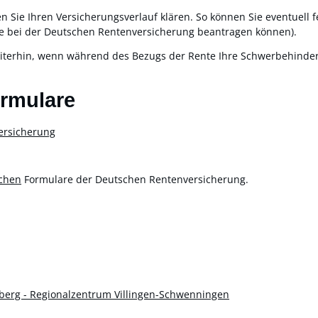
en Sie Ihren Versicherungsverlauf klären. So können Sie eventuell
ie bei der Deutschen Rentenversicherung beantragen können).
iterhin, wenn während des Bezugs der Rente Ihre Schwerbehinder
ormulare
ersicherung
schen
Formulare der Deutschen Rentenversicherung.
erg - Regionalzentrum Villingen-Schwenningen