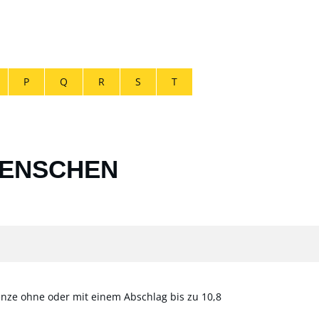
P
Q
R
S
T
MENSCHEN
enze ohne oder mit einem Abschlag bis zu 10,8