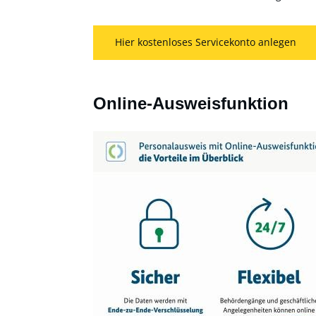
Hier kostenloses Servicekonto anlegen
Online-Ausweisfunktion