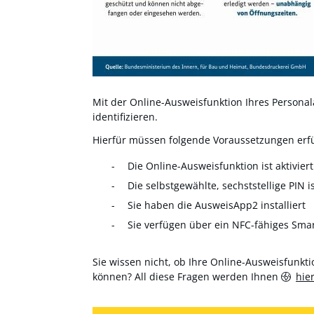
Mit der Online-Ausweisfunktion Ihres Personala
identifizieren.
Hierfür müssen folgende Voraussetzungen erfül
Die Online-Ausweisfunktion ist aktiviert
Die selbstgewählte, sechststellige PIN i
Sie haben die AusweisApp2 installiert
Sie verfügen über ein NFC-fähiges Sma
Sie wissen nicht, ob Ihre Online-Ausweisfunktio
können? All diese Fragen werden Ihnen
hie