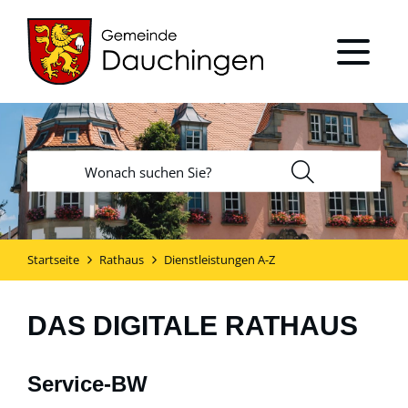
Startseite
Rathaus
Dienstleistungen A-Z
DAS DIGITALE RATHAUS
Service-BW