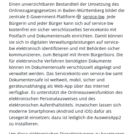
Einen unverzichtbaren Bestandteil der Umsetzung des
Onlinezugangsgesetzes in Baden-Württemberg bildet die
zentrale E-Government-Plattform
service-bw
. Jede
Bürgerin und jeder Bürger kann sich auf service-bw
kostenfrei ein sicher verschlüsseltes Servicekonto mit
Postfach und Dokumentensafe einrichten. Damit können
sie sich in digitalen Verwaltungsleistungen auf service-
bw elektronisch identifizieren und mit Behörden sicher
kommunizieren, zum Beispiel mit Ihrem Bürgerbüro. Die
für elektronische Verfahren benötigten Dokumente
können im Dokumentensafe verschlüsselt abgelegt und
verwaltet werden. Das Servicekonto von service-bw samt
Dokumentensafe ist weltweit, mobil, sicher und
geräteunabhängig als Web-App über das Internet
verfügbar. Es unterstützt die Onlineausweisfunktion des
elektronischen Personalausweises und des
elektronischen Aufenthaltstitels. Inzwischen lassen sich
moderne Smartphones (Android und iOS) dafür als
Lesegerät einsetzen; dazu ist lediglich die AusweisApp2
zu installieren.
Um diese elektronischen Dienstleistungen zu beantragen