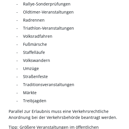
Rallye-Sonderprüfungen
Oldtimer-Veranstaltungen
Radrennen
Triathlon
-
V
eranstaltungen
Volksradfahren
Fußmärsche
Staffelläufe
Volkswandern
Umzüge
Straßenfeste
Traditionsveranstaltungen
Märkte
Treibjagden
Parallel zur Erlaubnis muss eine Verkehrsrechtliche
Anordnung bei der Verkehrsbehörde beantragt werden.
Tipp:
Größere Veranstaltungen im öffentlichen