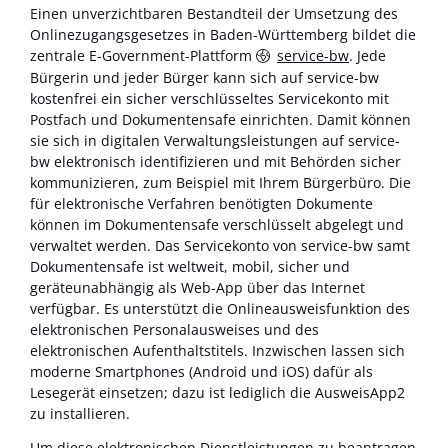
Einen unverzichtbaren Bestandteil der Umsetzung des
Onlinezugangsgesetzes in Baden-Württemberg bildet die
zentrale E-Government-Plattform
service-bw
. Jede
Bürgerin und jeder Bürger kann sich auf service-bw
kostenfrei ein sicher verschlüsseltes Servicekonto mit
Postfach und Dokumentensafe einrichten. Damit können
sie sich in digitalen Verwaltungsleistungen auf service-
bw elektronisch identifizieren und mit Behörden sicher
kommunizieren, zum Beispiel mit Ihrem Bürgerbüro. Die
für elektronische Verfahren benötigten Dokumente
können im Dokumentensafe verschlüsselt abgelegt und
verwaltet werden. Das Servicekonto von service-bw samt
Dokumentensafe ist weltweit, mobil, sicher und
geräteunabhängig als Web-App über das Internet
verfügbar. Es unterstützt die Onlineausweisfunktion des
elektronischen Personalausweises und des
elektronischen Aufenthaltstitels. Inzwischen lassen sich
moderne Smartphones (Android und iOS) dafür als
Lesegerät einsetzen; dazu ist lediglich die AusweisApp2
zu installieren.
Um diese elektronischen Dienstleistungen zu beantragen