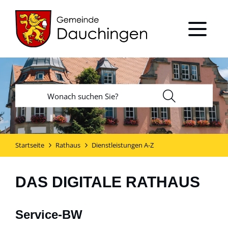
Startseite
Rathaus
Dienstleistungen A-Z
DAS DIGITALE RATHAUS
Service-BW