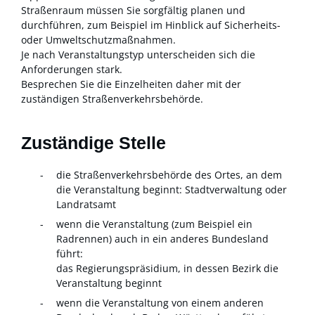
Straßenraum mü
s
sen Sie sorgfältig planen und
durchführen, zum Beispiel im Hinblick auf Sicherheits-
oder Umweltschutzmaßnahmen.
Je nach Veransta
l
tungstyp unterscheiden sich die
Anforderungen stark.
Besprechen Sie die Einzelheiten daher mit der
zuständigen Straße
n
verkehrsbehörde.
Zuständige Stelle
die Straßenverkehrsbehörde des Ortes, an dem
die Veranstaltung beginnt: Stadtverwaltung oder
Landratsamt
wenn die Veranstaltung (zum Beispiel ein
Radrennen) auch in ein anderes Bundesland
führt:
das Regierungspräsidium, in dessen Bezirk die
Veranstaltung beginnt
wenn die Veranstaltung von einem anderen