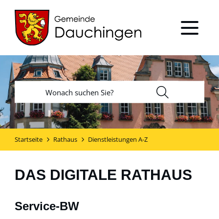
Startseite
Rathaus
Dienstleistungen A-Z
DAS DIGITALE RATHAUS
Service-BW