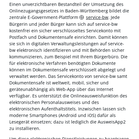
Einen unverzichtbaren Bestandteil der Umsetzung des
Onlinezugangsgesetzes in Baden-Württemberg bildet die
zentrale E-Government-Plattform
service-bw
. Jede
Bürgerin und jeder Bürger kann sich auf service-bw
kostenfrei ein sicher verschlüsseltes Servicekonto mit
Postfach und Dokumentensafe einrichten. Damit können
sie sich in digitalen Verwaltungsleistungen auf service-
bw elektronisch identifizieren und mit Behörden sicher
kommunizieren, zum Beispiel mit Ihrem Bürgerbüro. Die
für elektronische Verfahren benötigten Dokumente
können im Dokumentensafe verschlüsselt abgelegt und
verwaltet werden. Das Servicekonto von service-bw samt
Dokumentensafe ist weltweit, mobil, sicher und
geräteunabhängig als Web-App über das Internet
verfügbar. Es unterstützt die Onlineausweisfunktion des
elektronischen Personalausweises und des
elektronischen Aufenthaltstitels. Inzwischen lassen sich
moderne Smartphones (Android und iOS) dafür als
Lesegerät einsetzen; dazu ist lediglich die AusweisApp2
zu installieren.
Um diese elektronischen Dienstleistungen zu beantragen