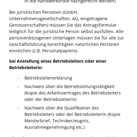
in die Handwerksrolle nachgereicht werden)
Bei juristischen Personen (GmbH,
Unternehmensgesellschaften, AG, eingetragene
Genossenschaften) müssen Sie das Antragsformular
lediglich für die juristische Person selbst ausfüllen. Alle
personenbezogenen Unterlagen müssen Sie für alle zur
Geschäftsführung berechtigten natürlichen Personen
einreichen (z.B. Personalpapiere).
bei Anstellung eines Betriebsleiters oder einer
Betriebsleiterin:
Betriebsleitererklärung
Nachweis über die Betriebsleitungstätigkeit
(Kopie des Arbeitsvertrages des Betriebsleiters
oder der Betriebsleiterin)
Nachweis über die Qualifikation des
Betriebsleiters oder der Betriebsleiterin (Kopie
Meisterbrief, Technikerzeugnis,
Ausnahmegenehmigung etc.)