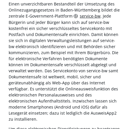
Einen unverzichtbaren Bestandteil der Umsetzung des
Onlinezugangsgesetzes in Baden-Württemberg bildet die
zentrale E-Government-Plattform
service-bw
. Jede
Bürgerin und jeder Bürger kann sich auf service-bw
kostenfrei ein sicher verschlüsseltes Servicekonto mit
Postfach und Dokumentensafe einrichten. Damit können
sie sich in digitalen Verwaltungsleistungen auf service-
bw elektronisch identifizieren und mit Behörden sicher
kommunizieren, zum Beispiel mit Ihrem Bürgerbüro. Die
für elektronische Verfahren benötigten Dokumente
können im Dokumentensafe verschlüsselt abgelegt und
verwaltet werden. Das Servicekonto von service-bw samt
Dokumentensafe ist weltweit, mobil, sicher und
geräteunabhängig als Web-App über das Internet
verfügbar. Es unterstützt die Onlineausweisfunktion des
elektronischen Personalausweises und des
elektronischen Aufenthaltstitels. Inzwischen lassen sich
moderne Smartphones (Android und iOS) dafür als
Lesegerät einsetzen; dazu ist lediglich die AusweisApp2
zu installieren.
Um diese elektronischen Dienstleistungen zu beantragen