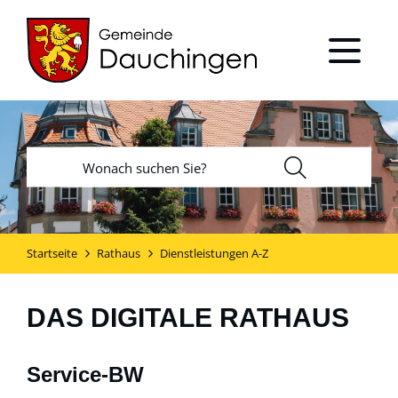
Startseite
Rathaus
Dienstleistungen A-Z
DAS DIGITALE RATHAUS
Service-BW