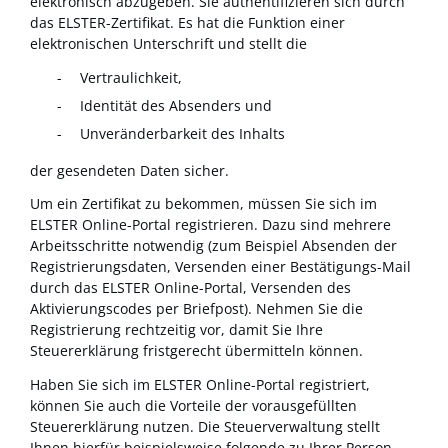
elektronisch abzugeben. Sie authentifizieren sich durch
das ELSTER-Zertifikat. Es hat die Funktion einer
elektronischen Unterschrift und stellt die
Vertraulichkeit,
Identität des Absenders und
Unveränderbarkeit des Inhalts
der gesendeten Daten sicher.
Um ein Zertifikat zu bekommen, müssen Sie sich im
ELSTER Online-Portal registrieren. Dazu sind mehrere
Arbeitsschritte notwendig (zum Beispiel Absenden der
Registrierungsdaten, Versenden einer Bestätigungs-Mail
durch das ELSTER Online-Portal, Versenden des
Aktivierungscodes per Briefpost). Nehmen Sie die
Registrierung rechtzeitig vor, damit Sie Ihre
Steuererklärung fristgerecht übermitteln können.
Haben Sie sich im ELSTER Online-Portal registriert,
können Sie auch die Vorteile der vorausgefüllten
Steuererklärung nutzen. Die Steuerverwaltung stellt
Ihnen hierfür beispielsweise folgende zu Ihrer Person