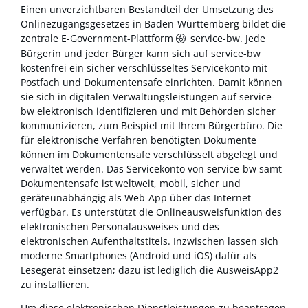
Einen unverzichtbaren Bestandteil der Umsetzung des
Onlinezugangsgesetzes in Baden-Württemberg bildet die
zentrale E-Government-Plattform
service-bw
. Jede
Bürgerin und jeder Bürger kann sich auf service-bw
kostenfrei ein sicher verschlüsseltes Servicekonto mit
Postfach und Dokumentensafe einrichten. Damit können
sie sich in digitalen Verwaltungsleistungen auf service-
bw elektronisch identifizieren und mit Behörden sicher
kommunizieren, zum Beispiel mit Ihrem Bürgerbüro. Die
für elektronische Verfahren benötigten Dokumente
können im Dokumentensafe verschlüsselt abgelegt und
verwaltet werden. Das Servicekonto von service-bw samt
Dokumentensafe ist weltweit, mobil, sicher und
geräteunabhängig als Web-App über das Internet
verfügbar. Es unterstützt die Onlineausweisfunktion des
elektronischen Personalausweises und des
elektronischen Aufenthaltstitels. Inzwischen lassen sich
moderne Smartphones (Android und iOS) dafür als
Lesegerät einsetzen; dazu ist lediglich die AusweisApp2
zu installieren.
Um diese elektronischen Dienstleistungen zu beantragen