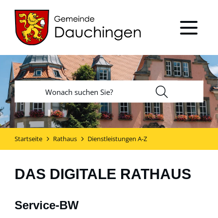
Startseite
Rathaus
Dienstleistungen A-Z
DAS DIGITALE RATHAUS
Service-BW