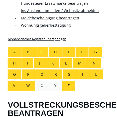
Hundesteuer Ersatzmarke beantragen
Ins Ausland abmelden / Wohnsitz abmelden
Meldebescheinigung beantragen
Wohnungsgeberbestätigung
Alphabetisches Register überspringen
A
B
C
D
E
F
G
H
I
J
K
L
M
N
O
P
Q
R
S
T
U
V
W
X
Y
Z
VOLLSTRECKUNGSBESCHE
BEANTRAGEN