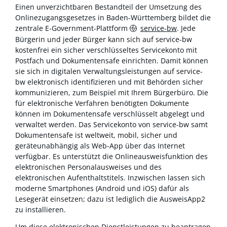
Einen unverzichtbaren Bestandteil der Umsetzung des
Onlinezugangsgesetzes in Baden-Württemberg bildet die
zentrale E-Government-Plattform
service-bw
. Jede
Bürgerin und jeder Bürger kann sich auf service-bw
kostenfrei ein sicher verschlüsseltes Servicekonto mit
Postfach und Dokumentensafe einrichten. Damit können
sie sich in digitalen Verwaltungsleistungen auf service-
bw elektronisch identifizieren und mit Behörden sicher
kommunizieren, zum Beispiel mit Ihrem Bürgerbüro. Die
für elektronische Verfahren benötigten Dokumente
können im Dokumentensafe verschlüsselt abgelegt und
verwaltet werden. Das Servicekonto von service-bw samt
Dokumentensafe ist weltweit, mobil, sicher und
geräteunabhängig als Web-App über das Internet
verfügbar. Es unterstützt die Onlineausweisfunktion des
elektronischen Personalausweises und des
elektronischen Aufenthaltstitels. Inzwischen lassen sich
moderne Smartphones (Android und iOS) dafür als
Lesegerät einsetzen; dazu ist lediglich die AusweisApp2
zu installieren.
Um diese elektronischen Dienstleistungen zu beantragen