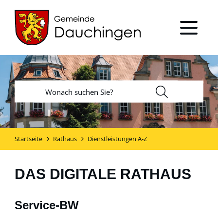
Startseite
Rathaus
Dienstleistungen A-Z
DAS DIGITALE RATHAUS
Service-BW