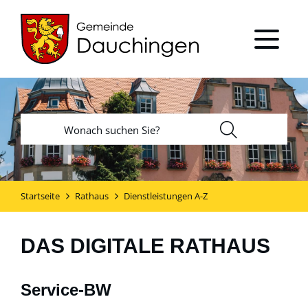
Startseite
Rathaus
Dienstleistungen A-Z
DAS DIGITALE RATHAUS
Service-BW