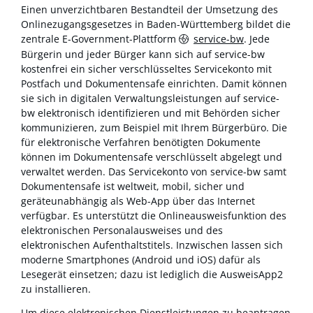
Einen unverzichtbaren Bestandteil der Umsetzung des
Onlinezugangsgesetzes in Baden-Württemberg bildet die
zentrale E-Government-Plattform
service-bw
. Jede
Bürgerin und jeder Bürger kann sich auf service-bw
kostenfrei ein sicher verschlüsseltes Servicekonto mit
Postfach und Dokumentensafe einrichten. Damit können
sie sich in digitalen Verwaltungsleistungen auf service-
bw elektronisch identifizieren und mit Behörden sicher
kommunizieren, zum Beispiel mit Ihrem Bürgerbüro. Die
für elektronische Verfahren benötigten Dokumente
können im Dokumentensafe verschlüsselt abgelegt und
verwaltet werden. Das Servicekonto von service-bw samt
Dokumentensafe ist weltweit, mobil, sicher und
geräteunabhängig als Web-App über das Internet
verfügbar. Es unterstützt die Onlineausweisfunktion des
elektronischen Personalausweises und des
elektronischen Aufenthaltstitels. Inzwischen lassen sich
moderne Smartphones (Android und iOS) dafür als
Lesegerät einsetzen; dazu ist lediglich die AusweisApp2
zu installieren.
Um diese elektronischen Dienstleistungen zu beantragen