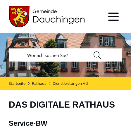
Startseite
Rathaus
Dienstleistungen A-Z
DAS DIGITALE RATHAUS
Service-BW