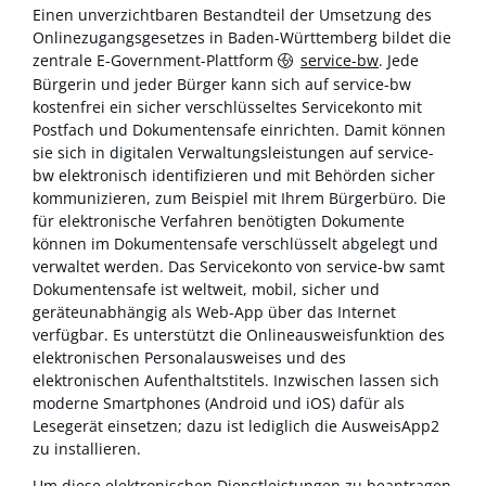
Einen unverzichtbaren Bestandteil der Umsetzung des
Onlinezugangsgesetzes in Baden-Württemberg bildet die
zentrale E-Government-Plattform
service-bw
. Jede
Bürgerin und jeder Bürger kann sich auf service-bw
kostenfrei ein sicher verschlüsseltes Servicekonto mit
Postfach und Dokumentensafe einrichten. Damit können
sie sich in digitalen Verwaltungsleistungen auf service-
bw elektronisch identifizieren und mit Behörden sicher
kommunizieren, zum Beispiel mit Ihrem Bürgerbüro. Die
für elektronische Verfahren benötigten Dokumente
können im Dokumentensafe verschlüsselt abgelegt und
verwaltet werden. Das Servicekonto von service-bw samt
Dokumentensafe ist weltweit, mobil, sicher und
geräteunabhängig als Web-App über das Internet
verfügbar. Es unterstützt die Onlineausweisfunktion des
elektronischen Personalausweises und des
elektronischen Aufenthaltstitels. Inzwischen lassen sich
moderne Smartphones (Android und iOS) dafür als
Lesegerät einsetzen; dazu ist lediglich die AusweisApp2
zu installieren.
Um diese elektronischen Dienstleistungen zu beantragen