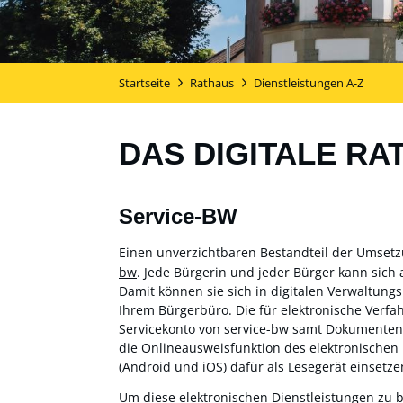
Startseite
Rathaus
Dienstleistungen A-Z
DAS DIGITALE RA
Service-BW
Einen unverzichtbaren Bestandteil der Umset
bw
. Jede Bürgerin und jeder Bürger kann sich 
Damit können sie sich in digitalen Verwaltung
Ihrem Bürgerbüro. Die für elektronische Verf
Servicekonto von service-bw samt Dokumentensa
die Onlineausweisfunktion des elektronischen
(Android und iOS) dafür als Lesegerät einsetzen
Um diese elektronischen Dienstleistungen zu 