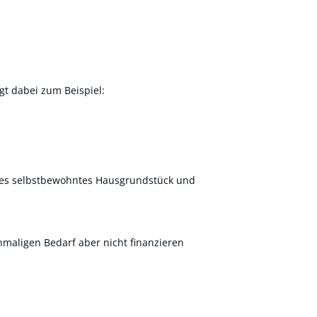
gt dabei zum Beispiel:
nes selbstbewohntes Hausgrundstück und
nmaligen Bedarf aber nicht finanzieren