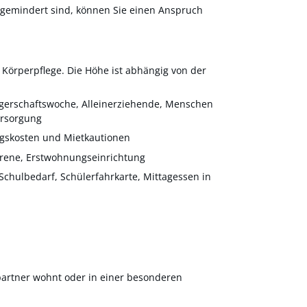
bsgemindert sind, können Sie einen Anspruch
 Körperpflege. Die Höhe ist abhängig von der
ngerschaftswoche, Alleinerziehende, Menschen
ersorgung
gskosten und Mietkautionen
orene, Erstwohnungseinrichtung
 Schulbedarf, Schülerfahrkarte, Mittagessen in
artner wohnt oder in einer besonderen