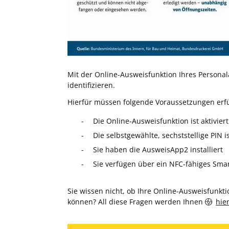
Mit der Online-Ausweisfunktion Ihres Personala
identifizieren.
Hierfür müssen folgende Voraussetzungen erfül
Die Online-Ausweisfunktion ist aktiviert
Die selbstgewählte, sechststellige PIN i
Sie haben die AusweisApp2 installiert
Sie verfügen über ein NFC-fähiges Sma
Sie wissen nicht, ob Ihre Online-Ausweisfunktio
können? All diese Fragen werden Ihnen
hie