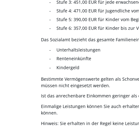
Stufe 3: 451,00
EUR
für jede erwachsene
Stufe 4: 471,00
EUR
für Jugendliche vom
Stufe 5: 390,00
EUR
für Kinder vom Begi
Stufe 6: 357,00
EUR
für Kinder bis zur 
Das Sozialamt bezieht das gesamte Familienein
Unterhaltsleistungen
Renteneinkünfte
Kindergeld
Bestimmte Vermögenswerte gelten als Schonve
müssen nicht eingesetzt werden.
Ist das anrechenbare Einkommen geringer als d
Einmalige Leistungen können Sie auch erhalten
können.
Hinweis:
Sie erhalten in der Regel keine Leist