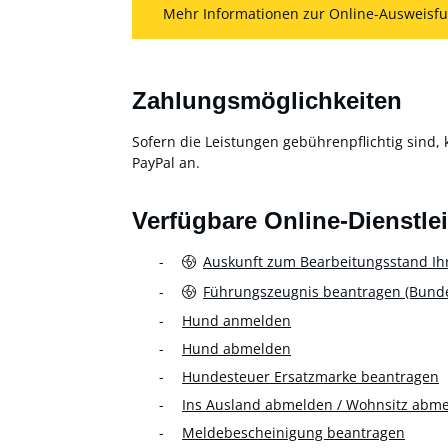
Mehr Informationen zur Online-Ausweisfu
Zahlungsmöglichkeiten
Sofern die Leistungen gebührenpflichtig sind, 
PayPal an.
Verfügbare Online-Dienstle
Auskunft zum Bearbeitungsstand Ih
Führungszeugnis beantragen (Bundes
Hund anmelden
Hund abmelden
Hundesteuer Ersatzmarke beantragen
Ins Ausland abmelden / Wohnsitz abm
Meldebescheinigung beantragen