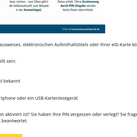
usweises, elektronischen Aufenthaltstitels oder Ihrer eID-Karte kö
lt sein:
st bekannt
rtphone oder ein USB-Kartenlesegerät
n aktiviert ist? Sie haben Ihre PIN vergessen oder verlegt? Sie frag
r
beantwortet.