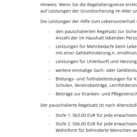
Hinweis: Wenn Sie die Regelaltersgrenze errei
auf Leistungen der Grundsicherung im Alter 
Die Leistungen der Hilfe zum Lebensunterhalt
den pauschalierten Regelsatz zur Sich
Anzahl der im Haushalt lebenden Perso
Leistungen für Mehrbedarfe beim Lebe
mit einer Gehbehinderung,n, ernährun
Leistungen für Unterkunft und Heizung
weitere einmalige Sach- oder Geldleis
Bildungs- und Teilhabeleistungen für 
Schulen, Vereinsbeiträge, Lernförderu
Beiträge zur Kranken- und Pflegeversi
Der pauschalierte Regelsatz ist nach Altersst
Stufe 1: 563,00
EUR
für jede erwachsen
Stufe 2: 506,00
EUR
für jede erwachsen
Wohnform für behinderte Menschen w