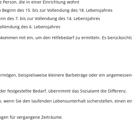
 Person, die in einer Einrichtung wohnt
 Beginn des 15. bis zur Vollendung des 18. Lebensjahres
nn des 7. bis zur Vollendung des 14. Lebensjahres
Vollendung des 6. Lebensjahres
kommen mit ein, um den Hilfebedarf zu ermitteln. Es berücksichti
rmögen, beispielsweise kleinere Barbeträge oder ein angemesse
er festgestellte Bedarf, übernimmt das Sozialamt die Differenz.
, wenn Sie den laufenden Lebensunterhalt sicherstellen, einen ei
ungen für vergangene Zeiträume.