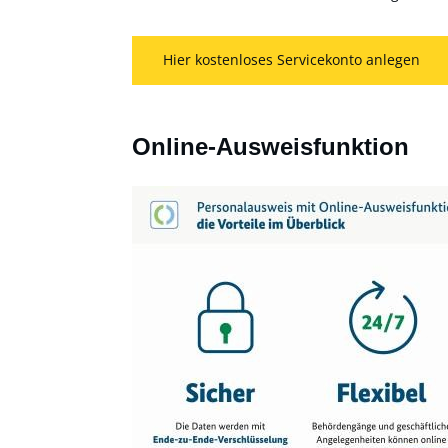
Hier kostenloses Servicekonto anlegen
Online-Ausweisfunktion