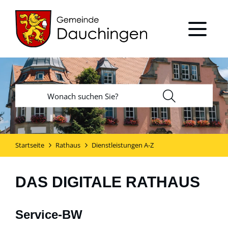
Startseite
Rathaus
Dienstleistungen A-Z
DAS DIGITALE RATHAUS
Service-BW