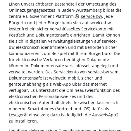
Einen unverzichtbaren Bestandteil der Umsetzung des
Onlinezugangsgesetzes in Baden-Württemberg bildet die
zentrale E-Government-Plattform
service-bw
. Jede
Bürgerin und jeder Bürger kann sich auf service-bw
kostenfrei ein sicher verschlüsseltes Servicekonto mit
Postfach und Dokumentensafe einrichten. Damit können
sie sich in digitalen Verwaltungsleistungen auf service-
bw elektronisch identifizieren und mit Behörden sicher
kommunizieren, zum Beispiel mit Ihrem Bürgerbüro. Die
für elektronische Verfahren benötigten Dokumente
können im Dokumentensafe verschlüsselt abgelegt und
verwaltet werden. Das Servicekonto von service-bw samt
Dokumentensafe ist weltweit, mobil, sicher und
geräteunabhängig als Web-App über das Internet
verfügbar. Es unterstützt die Onlineausweisfunktion des
elektronischen Personalausweises und des
elektronischen Aufenthaltstitels. Inzwischen lassen sich
moderne Smartphones (Android und iOS) dafür als
Lesegerät einsetzen; dazu ist lediglich die AusweisApp2
zu installieren.
Um diese elektronischen Dienstleistungen zu beantragen