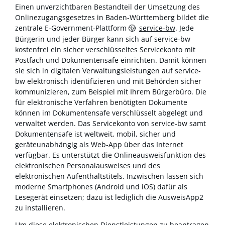
Einen unverzichtbaren Bestandteil der Umsetzung des
Onlinezugangsgesetzes in Baden-Württemberg bildet die
zentrale E-Government-Plattform
service-bw
. Jede
Bürgerin und jeder Bürger kann sich auf service-bw
kostenfrei ein sicher verschlüsseltes Servicekonto mit
Postfach und Dokumentensafe einrichten. Damit können
sie sich in digitalen Verwaltungsleistungen auf service-
bw elektronisch identifizieren und mit Behörden sicher
kommunizieren, zum Beispiel mit Ihrem Bürgerbüro. Die
für elektronische Verfahren benötigten Dokumente
können im Dokumentensafe verschlüsselt abgelegt und
verwaltet werden. Das Servicekonto von service-bw samt
Dokumentensafe ist weltweit, mobil, sicher und
geräteunabhängig als Web-App über das Internet
verfügbar. Es unterstützt die Onlineausweisfunktion des
elektronischen Personalausweises und des
elektronischen Aufenthaltstitels. Inzwischen lassen sich
moderne Smartphones (Android und iOS) dafür als
Lesegerät einsetzen; dazu ist lediglich die AusweisApp2
zu installieren.
Um diese elektronischen Dienstleistungen zu beantragen