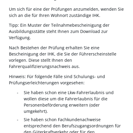
Um sich für eine der Prüfungen anzumelden, wenden Sie
sich an die für Ihren Wohnort zuständige IHK.
Tipp:
Ein Muster der Teilnahmebescheinigung der
Ausbildungsstätte steht Ihnen zum Download zur
Verfügung.
Nach Bestehen der Prüfung erhalten Sie eine
Bescheinigung der IHK, die Sie der Führerscheinstelle
vorlegen. Diese stellt Ihnen den
Fahrerqualifizierungsnachweis aus.
Hinweis:
Für folgende Fälle sind Schulungs- und
Prüfungserleicht
e
rungen vorgesehen:
Sie haben schon eine Lkw-Fahrerlaubnis und
wollen diese um die Fahrerlaubnis für die
Personenbeförderung erwe
i
tern (oder
umgekehrt).
Sie haben schon Fachkundenachweise
entsprechend den Berufszugangsordnungen für
den Güterkraftverkehr oder für den