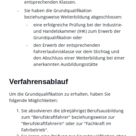
entsprechenden Klassen.
Sie haben die Grundqualifikation
beziehungsweise Weiterbildung abgeschlossen:
eine erfolgreiche Prüfung bei der
Industrie-
und Handelskammer
(IHK) zum Erwerb der
Grundqualifikation oder
den Erwerb der entsprechenden
Fahrerlaubnisklasse vor dem Stichtag und
den Abschluss einer Weiterbildung bei einer
anerkannten Ausbildungsstätte
Verfahrensablauf
Um die Grundqualifikation zu erhalten, haben Sie
folgende Möglichkeiten:
Sie absolvieren die (dreijährige) Berufsausbildung
zum "Berufskraftfahrer" beziehungsweise zur
"Berufskraftfahrerin" oder zur "Fachkraft im
Fahrbetrieb".