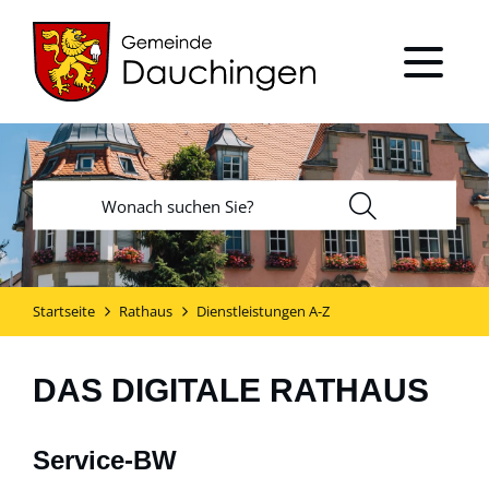
Startseite
Rathaus
Dienstleistungen A-Z
DAS DIGITALE RATHAUS
Service-BW