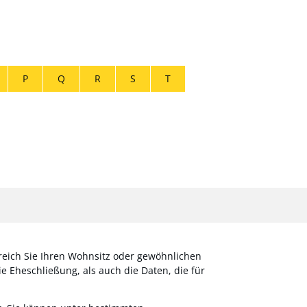
P
Q
R
S
T
reich Sie Ihren Wohnsitz oder gewöhnlichen
Eheschließung, als auch die Daten, die für