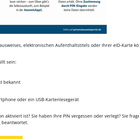
usweises, elektronischen Aufenthaltstitels oder Ihrer eID-Karte kö
lt sein:
st bekannt
rtphone oder ein USB-Kartenlesegerät
n aktiviert ist? Sie haben Ihre PIN vergessen oder verlegt? Sie frag
r
beantwortet.