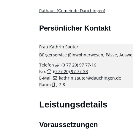
Rathaus [Gemeinde Dauchingen]
Persönlicher Kontakt
Frau
Kathrin
Sauter
Bürgerservice (Einwohnerwesen, Pässe, Auswe
Telefon
(0
77
20) 97
77-16
Fax
(0
77
20) 97
77-33
E-Mail
kathrin.sauter@dauchingen.de
Raum
7-8
Leistungsdetails
Voraussetzungen