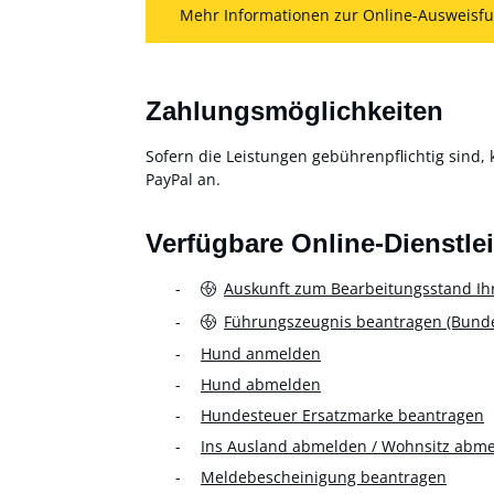
Mehr Informationen zur Online-Ausweisfu
Zahlungsmöglichkeiten
Sofern die Leistungen gebührenpflichtig sind, 
PayPal an.
Verfügbare Online-Dienstle
Auskunft zum Bearbeitungsstand Ih
Führungszeugnis beantragen (Bundes
Hund anmelden
Hund abmelden
Hundesteuer Ersatzmarke beantragen
Ins Ausland abmelden / Wohnsitz abm
Meldebescheinigung beantragen