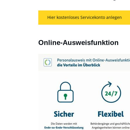
Hier kostenloses Servicekonto anlegen
Online-Ausweisfunktion