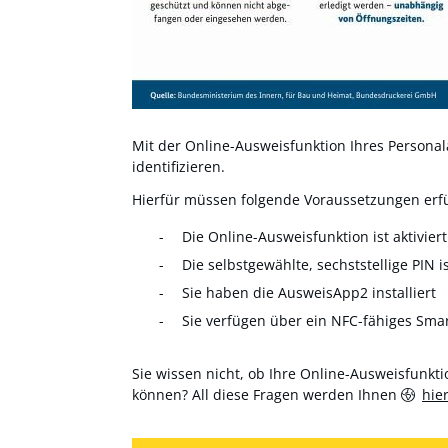
Mit der Online-Ausweisfunktion Ihres Personala
identifizieren.
Hierfür müssen folgende Voraussetzungen erfül
Die Online-Ausweisfunktion ist aktiviert
Die selbstgewählte, sechststellige PIN i
Sie haben die AusweisApp2 installiert
Sie verfügen über ein NFC-fähiges Sma
Sie wissen nicht, ob Ihre Online-Ausweisfunktio
können? All diese Fragen werden Ihnen
hie