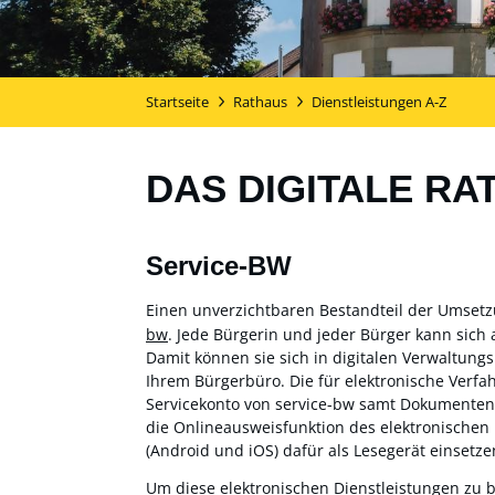
Startseite
Rathaus
Dienstleistungen A-Z
DAS DIGITALE RA
Service-BW
Einen unverzichtbaren Bestandteil der Umset
bw
. Jede Bürgerin und jeder Bürger kann sich 
Damit können sie sich in digitalen Verwaltung
Ihrem Bürgerbüro. Die für elektronische Verf
Servicekonto von service-bw samt Dokumentensa
die Onlineausweisfunktion des elektronischen
(Android und iOS) dafür als Lesegerät einsetzen
Um diese elektronischen Dienstleistungen zu 