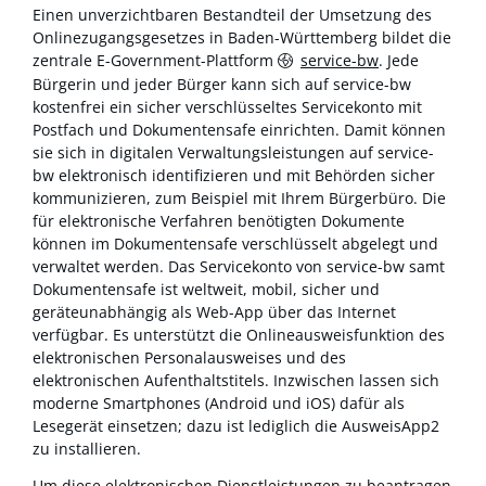
Einen unverzichtbaren Bestandteil der Umsetzung des
Onlinezugangsgesetzes in Baden-Württemberg bildet die
zentrale E-Government-Plattform
service-bw
. Jede
Bürgerin und jeder Bürger kann sich auf service-bw
kostenfrei ein sicher verschlüsseltes Servicekonto mit
Postfach und Dokumentensafe einrichten. Damit können
sie sich in digitalen Verwaltungsleistungen auf service-
bw elektronisch identifizieren und mit Behörden sicher
kommunizieren, zum Beispiel mit Ihrem Bürgerbüro. Die
für elektronische Verfahren benötigten Dokumente
können im Dokumentensafe verschlüsselt abgelegt und
verwaltet werden. Das Servicekonto von service-bw samt
Dokumentensafe ist weltweit, mobil, sicher und
geräteunabhängig als Web-App über das Internet
verfügbar. Es unterstützt die Onlineausweisfunktion des
elektronischen Personalausweises und des
elektronischen Aufenthaltstitels. Inzwischen lassen sich
moderne Smartphones (Android und iOS) dafür als
Lesegerät einsetzen; dazu ist lediglich die AusweisApp2
zu installieren.
Um diese elektronischen Dienstleistungen zu beantragen