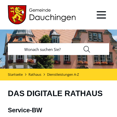
Startseite
Rathaus
Dienstleistungen A-Z
DAS DIGITALE RATHAUS
Service-BW