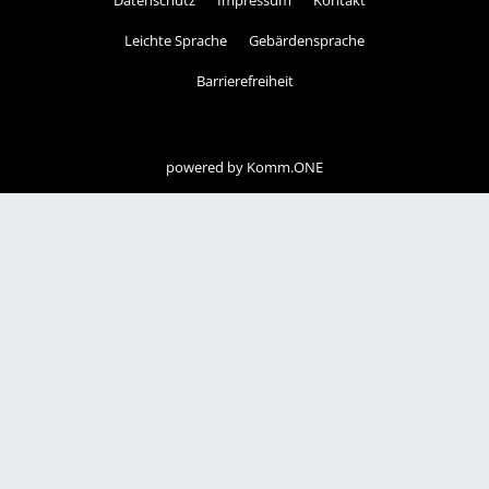
Datenschutz
Impressum
Kontakt
Leichte Sprache
Gebärdensprache
Barrierefreiheit
powered by
Komm.ONE