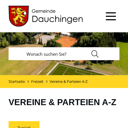
Startseite
Freizeit
Vereine & Parteien A-Z
VEREINE & PARTEIEN A-Z
Zurück