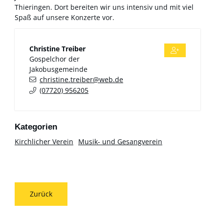
Thieringen. Dort bereiten wir uns intensiv und mit viel
Spaß auf unsere Konzerte vor.
Christine
Treiber
Gospelchor der
Jakobusgemeinde
christine.treiber@web.de
(0
77
20) 95
62
05
Kirchlicher Verein
Musik- und Gesangverein
Zurück