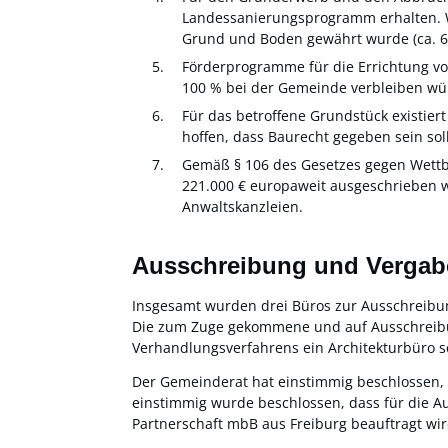
Landessanierungsprogramm erhalten. Wei
Grund und Boden gewährt wurde (ca. 60
Förderprogramme für die Errichtung vo
100 % bei der Gemeinde verbleiben wü
Für das betroffene Grundstück existier
hoffen, dass Baurecht gegeben sein soll
Gemäß § 106 des Gesetzes gegen Wett
221.000 € europaweit ausgeschrieben w
Anwaltskanzleien.
Ausschreibung und Vergabe
Insgesamt wurden drei Büros zur Ausschreibu
Die zum Zuge gekommene und auf Ausschreibung
Verhandlungsverfahrens ein Architekturbüro s
Der Gemeinderat hat einstimmig beschlossen, 
einstimmig wurde beschlossen, dass für die 
Partnerschaft mbB aus Freiburg beauftragt wir