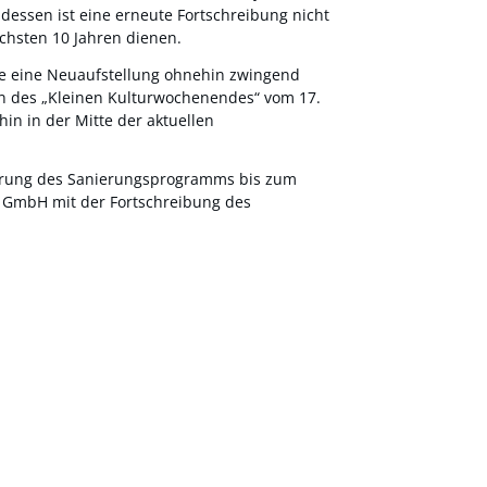
dessen ist eine erneute Fortschreibung nicht
ächsten 10 Jahren dienen.
re eine Neuaufstellung ohnehin zwingend
en des „Kleinen Kulturwochenendes“ vom 17.
in in der Mitte der aktuellen
gerung des Sanierungsprogramms bis zum
g GmbH mit der Fortschreibung des