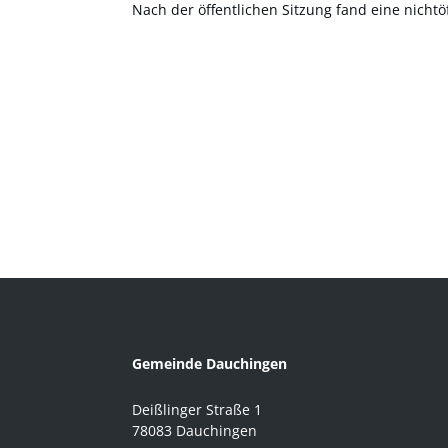
Nach der öffentlichen Sitzung fand eine nichtöf
Gemeinde Dauchingen
Deißlinger Straße 1
78083 Dauchingen