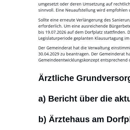
umgesetzt oder deren Umsetzung auf rechtliche
sinnvoll. Eine Neuaufstellung wird empfohlen u
Sollte eine erneute Verlängerung des Sanieru
erforderlich. Um eine ausreichende Bürgerbet
bis 19.07.2026 auf dem Dorfplatz stattfinden.
Legislaturperiode geplanten Klausurtagung im 
Der Gemeinderat hat die Verwaltung einstimm
30.04.2029 zu beantragen. Der Gemeinderat h
Gemeindeentwicklungskonzept entsprechend d
Ärztliche Grundversor
a) Bericht über die akt
b) Ärztehaus am Dorfp