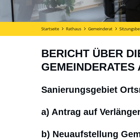
Startseite
Rathaus
Gemeinderat
Sitzungsbe
BERICHT ÜBER DI
GEMEINDERATES A
Sanierungsgebiet Orts
a) Antrag auf Verläng
b) Neuaufstellung Ge