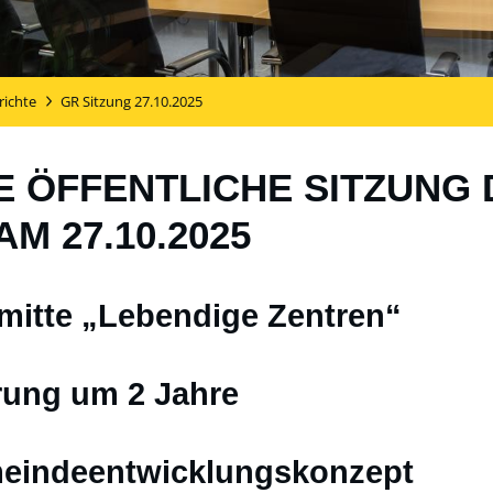
richte
GR Sitzung 27.10.2025
E ÖFFENTLICHE SITZUNG 
M 27.10.2025
mitte „Lebendige Zentren“
erung um 2 Jahre
meindeentwicklungskonzept