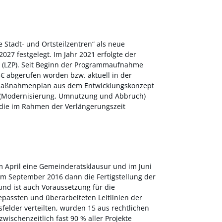
Stadt- und Ortsteilzentren“ als neue
7 festgelegt. Im Jahr 2021 erfolgte der
“ (LZP). Seit Beginn der Programmaufnahme
 € abgerufen worden bzw. aktuell in der
 Maßnahmenplan aus dem Entwicklungskonzept
e (Modernisierung, Umnutzung und Abbruch)
die im Rahmen der Verlängerungszeit
im April eine Gemeinderatsklausur und im Juni
im September 2016 dann die Fertigstellung der
nd ist auch Voraussetzung für die
assten und überarbeiteten Leitlinien der
lder verteilten, wurden 15 aus rechtlichen
chenzeitlich fast 90 % aller Projekte