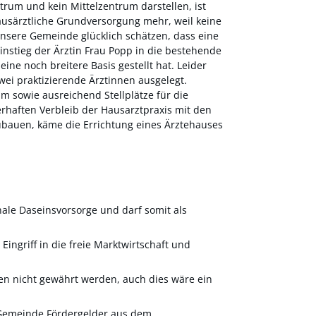
um und kein Mittelzentrum darstellen, ist
ausärztliche Grundversorgung mehr, weil keine
nsere Gemeinde glücklich schätzen, dass eine
instieg der Ärztin Frau Popp in die bestehende
ne noch breitere Basis gestellt hat. Leider
wei praktizierende Ärztinnen ausgelegt.
 sowie ausreichend Stellplätze für die
erhaften Verbleib der Hausarztpraxis mit den
ubauen, käme die Errichtung eines Ärztehauses
ale Daseinsvorsorge und darf somit als
ingriff in die freie Marktwirtschaft und
en nicht gewährt werden, auch dies wäre ein
Gemeinde Fördergelder aus dem