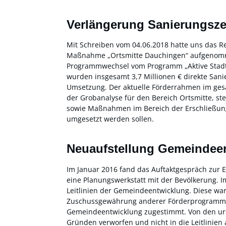
Verlängerung Sanierungsze
Mit Schreiben vom 04.06.2018 hatte uns das R
Maßnahme „Ortsmitte Dauchingen“ aufgenommen
Programmwechsel vom Programm „Aktive Stadt-
wurden insgesamt 3,7 Millionen € direkte Sanie
Umsetzung. Der aktuelle Förderrahmen im ge
der Grobanalyse für den Bereich Ortsmitte, 
sowie Maßnahmen im Bereich der Erschließun
umgesetzt werden sollen.
Neuaufstellung Gemeindee
Im Januar 2016 fand das Auftaktgespräch zur Er
eine Planungswerkstatt mit der Bevölkerung. 
Leitlinien der Gemeindeentwicklung. Diese wa
Zuschussgewährung anderer Förderprogramme 
Gemeindeentwicklung zugestimmt. Von den urs
Gründen verworfen und nicht in die Leitlini