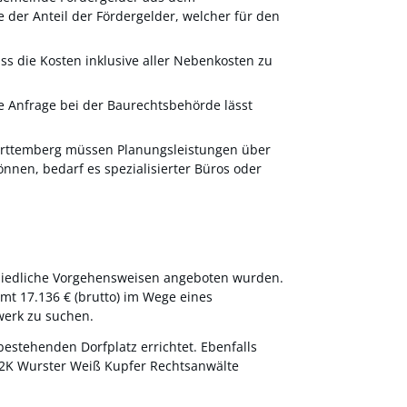
 der Anteil der Fördergelder, welcher für den
s die Kosten inklusive aller Nebenkosten zu
he Anfrage bei der Baurechtsbehörde lässt
rttemberg müssen Planungsleistungen über
nen, bedarf es spezialisierter Büros oder
hiedliche Vorgehensweisen angeboten wurden.
mt 17.136 € (brutto) im Wege eines
werk zu suchen.
estehenden Dorfplatz errichtet. Ebenfalls
W2K Wurster Weiß Kupfer Rechtsanwälte