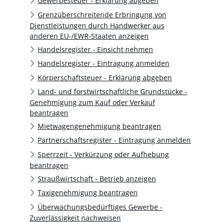
Gewerbesteuer - Erklärung abgeben
Grenzüberschreitende Erbringung von
Dienstleistungen durch Handwerker aus
anderen EU-/EWR-Staaten anzeigen
Handelsregister - Einsicht nehmen
Handelsregister - Eintragung anmelden
Körperschaftsteuer - Erklärung abgeben
Land- und forstwirtschaftliche Grundstücke -
Genehmigung zum Kauf oder Verkauf
beantragen
Mietwagengenehmigung beantragen
Partnerschaftsregister - Eintragung anmelden
Sperrzeit - Verkürzung oder Aufhebung
beantragen
Straußwirtschaft - Betrieb anzeigen
Taxigenehmigung beantragen
Überwachungsbedürftiges Gewerbe -
Zuverlässigkeit nachweisen