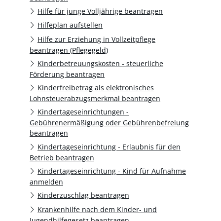
Hilfe für junge Volljährige beantragen
Hilfeplan aufstellen
Hilfe zur Erziehung in Vollzeitpflege
beantragen (Pflegegeld)
Kinderbetreuungskosten - steuerliche
Förderung beantragen
Kinderfreibetrag als elektronisches
Lohnsteuerabzugsmerkmal beantragen
Kindertageseinrichtungen -
Gebührenermäßigung oder Gebührenbefreiung
beantragen
Kindertageseinrichtung - Erlaubnis für den
Betrieb beantragen
Kindertageseinrichtung - Kind für Aufnahme
anmelden
Kinderzuschlag beantragen
Krankenhilfe nach dem Kinder- und
Jugendhilfegesetz beantragen