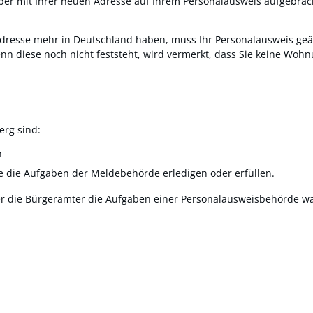
ber mit Ihrer neuen Adresse auf Ihrem Personalausweis aufgebrac
Adresse mehr in Deutschland haben,
muss Ihr Personalausweis ge
nn diese noch nicht feststeht, wird vermerkt,
dass Sie keine Wohn
rg sind:
n
e die Aufgaben der Meldebehörde erledigen oder erfüllen.
er die Bürgerämter die Aufgaben einer Personalausweisbehörde w