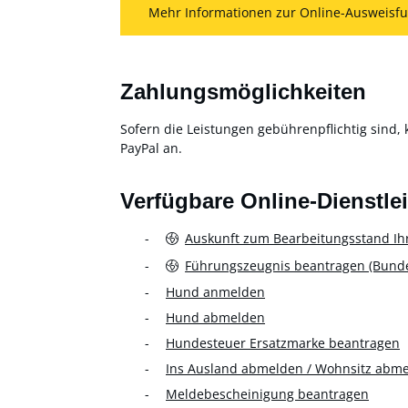
Mehr Informationen zur Online-Ausweisfu
Zahlungsmöglichkeiten
Sofern die Leistungen gebührenpflichtig sind, 
PayPal an.
Verfügbare Online-Dienstle
Auskunft zum Bearbeitungsstand Ih
Führungszeugnis beantragen (Bundes
Hund anmelden
Hund abmelden
Hundesteuer Ersatzmarke beantragen
Ins Ausland abmelden / Wohnsitz abm
Meldebescheinigung beantragen