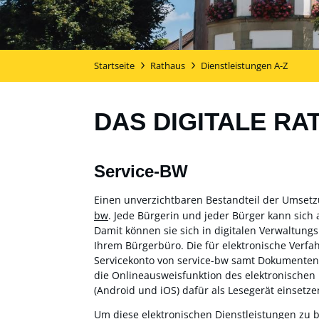
Startseite
Rathaus
Dienstleistungen A-Z
DAS DIGITALE RA
Service-BW
Einen unverzichtbaren Bestandteil der Umset
bw
. Jede Bürgerin und jeder Bürger kann sich 
Damit können sie sich in digitalen Verwaltung
Ihrem Bürgerbüro. Die für elektronische Verf
Servicekonto von service-bw samt Dokumentensa
die Onlineausweisfunktion des elektronischen
(Android und iOS) dafür als Lesegerät einsetzen
Um diese elektronischen Dienstleistungen zu 