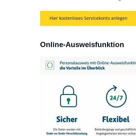
Hier kostenloses Servicekonto anlegen
Online-Ausweisfunktion