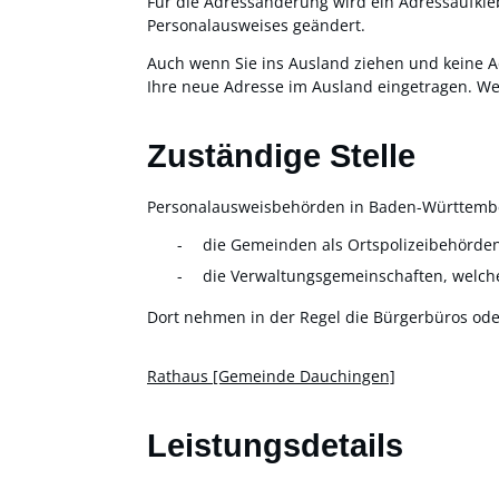
Für die Adressänderung wird ein Adressaufkle
Personalausweises geändert.
Auch wenn Sie ins Ausland ziehen und keine 
Ihre neue Adresse im Ausland eingetragen
.
We
Zuständige Stelle
Personalausweisbehörden in Baden-Württembe
die Gemeinden als Ortspolizeibehörde
die Verwaltungsgemeinschaften,
welch
Dort nehmen in der Regel die Bürgerbüros od
Rathaus [Gemeinde Dauchingen]
Leistungsdetails