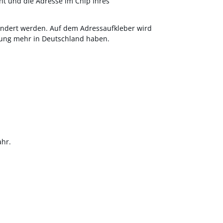
ht und die Adresse im Chip Ihres
ändert werden. Auf dem Adress
aufkleber wird
ung mehr in Deutschland haben.
ahr.