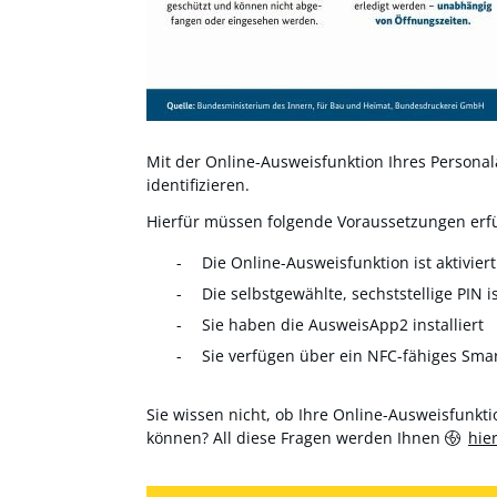
Mit der Online-Ausweisfunktion Ihres Personala
identifizieren.
Hierfür müssen folgende Voraussetzungen erfül
Die Online-Ausweisfunktion ist aktiviert
Die selbstgewählte, sechststellige PIN i
Sie haben die AusweisApp2 installiert
Sie verfügen über ein NFC-fähiges Sma
Sie wissen nicht, ob Ihre Online-Ausweisfunktio
können? All diese Fragen werden Ihnen
hie