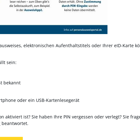
usweises, elektronischen Aufenthaltstitels oder Ihrer eID-Karte kö
lt sein:
st bekannt
rtphone oder ein USB-Kartenlesegerät
n aktiviert ist? Sie haben Ihre PIN vergessen oder verlegt? Sie frag
r
beantwortet.