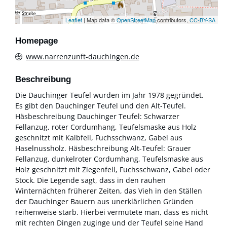
Leaflet
| Map data ©
OpenStreetMap
contributors,
CC-BY-SA
Homepage
www.narrenzunft-dauchingen.de
Beschreibung
Die Dauchinger Teufel wurden im Jahr 1978 gegründet.
Es gibt den Dauchinger Teufel und den Alt-Teufel.
Häsbeschreibung Dauchinger Teufel: Schwarzer
Fellanzug, roter Cordumhang, Teufelsmaske aus Holz
geschnitzt mit Kalbfell, Fuchsschwanz, Gabel aus
Haselnussholz. Häsbeschreibung Alt-Teufel: Grauer
Fellanzug, dunkelroter Cordumhang, Teufelsmaske aus
Holz geschnitzt mit Ziegenfell, Fuchsschwanz, Gabel oder
Stock. Die Legende sagt, dass in den rauhen
Winternächten früherer Zeiten, das Vieh in den Ställen
der Dauchinger Bauern aus unerklärlichen Gründen
reihenweise starb. Hierbei vermutete man, dass es nicht
mit rechten Dingen zuginge und der Teufel seine Hand