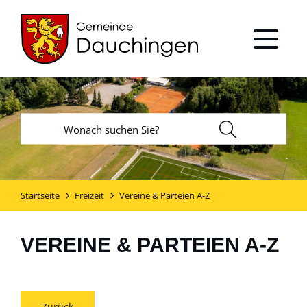
Startseite
Freizeit
Vereine & Parteien A-Z
VEREINE & PARTEIEN A-Z
Zurück