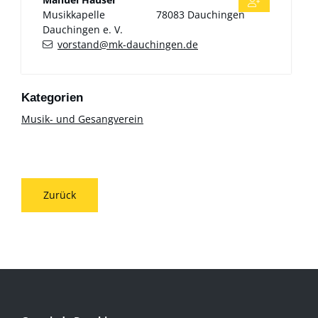
Musikkapelle
78083
Dauchingen
Dauchingen e. V.
vorstand@mk-dauchingen.de
Musik- und Gesangverein
Zurück