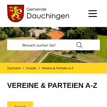
Startseite
Freizeit
Vereine & Parteien A-Z
VEREINE & PARTEIEN A-Z
Zurück