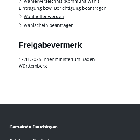
Wählerverzeichnis (Kommunalwahl) -
Eintragung bzw. Berichtigung beantragen
Wahlhelfer werden
Wahlschein beantragen
Freigabevermerk
17.11.2025 Innenministerium Baden-
Württemberg
Gemeinde Dauchingen