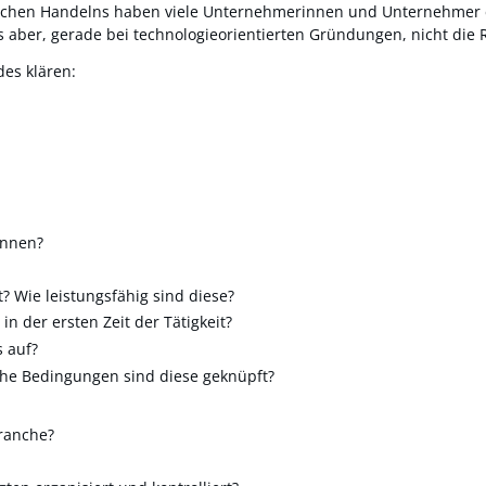
chen Handelns haben viele Unternehmerinnen und Unternehmer ei
 aber, gerade bei technologieorientierten Gründungen, nicht die 
des klären:
innen?
? Wie leistungsfähig sind diese?
 der ersten Zeit der Tätigkeit?
s auf?
lche Bedingungen sind diese geknüpft?
Branche?