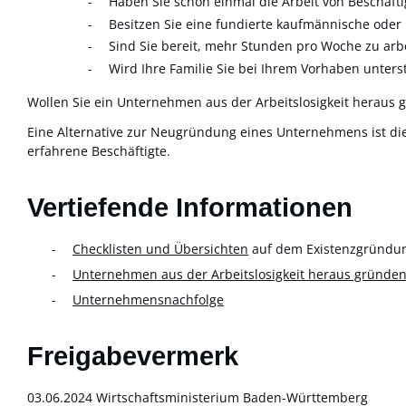
Haben Sie schon einmal die Arbeit von Beschäftig
Besitzen Sie eine fundierte kaufmännische oder
Sind Sie bereit, mehr Stunden pro Woche zu arbe
Wird Ihre Familie Sie bei Ihrem Vorhaben unters
Wollen Sie ein Unternehmen aus der Arbeitslosigkeit heraus 
Eine Alternative zur Neugründung eines Unternehmens ist d
erfahrene Beschäftigte.
Vertiefende Informationen
Checklisten und Übersichten
auf dem Existenzgründun
Unternehmen aus der Arbeitslosigkeit heraus gründe
Unternehmensnachfolge
Freigabevermerk
03.06.2024 Wirtschaftsministerium Baden-Württemberg