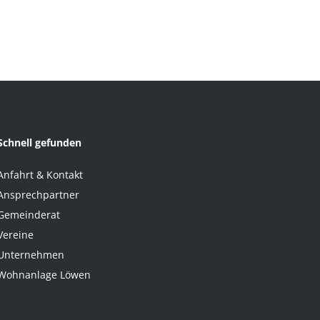
Schnell gefunden
Anfahrt & Kontakt
Ansprechpartner
Gemeinderat
Vereine
Unternehmen
Wohnanlage Löwen