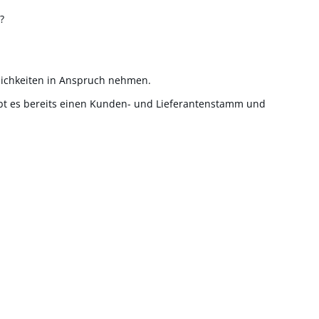
?
glichkeiten in Anspruch nehmen.
bt es bereits einen Kunden- und Lieferantenstamm und