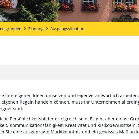
en gründen
Planung
Ausgangssituation
eise Ihre eigenen Ideen umsetzen und eigenverantwortlich arbeiten. 
en eigenen Regeln handeln können, muss Ihr Unternehmen allerdings 
eignet sind.
e Persönlichkeitsbilder erfolgreich sein. Es gibt aber einige Gru
bigkeit, Kommunikationsfähigkeit, Kreativität und Risikobewusstse
n Sie eine ausgeprägte Marktkenntnis und ein gewisses Maß an