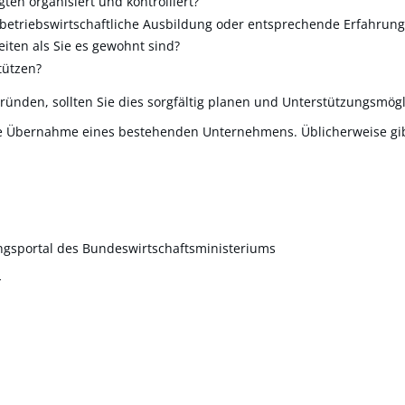
ten organisiert und kontrolliert?
 betriebswirtschaftliche Ausbildung oder entsprechende Erfahrung
iten als Sie es gewohnt sind?
tützen?
gründen, sollten Sie dies sorgfältig planen und Unterstützungsmö
ie Übernahme eines bestehenden Unternehmens. Üblicherweise gi
gsportal des Bundeswirtschaftsministeriums
n