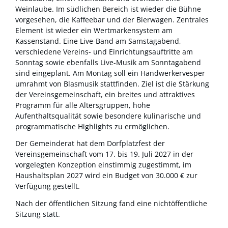
Weinlaube. Im südlichen Bereich ist wieder die Bühne
vorgesehen, die Kaffeebar und der Bierwagen. Zentrales
Element ist wieder ein Wertmarkensystem am
Kassenstand. Eine Live-Band am Samstagabend,
verschiedene Vereins- und Einrichtungsauftritte am
Sonntag sowie ebenfalls Live-Musik am Sonntagabend
sind eingeplant. Am Montag soll ein Handwerkervesper
umrahmt von Blasmusik stattfinden. Ziel ist die Stärkung
der Vereinsgemeinschaft, ein breites und attraktives
Programm für alle Altersgruppen, hohe
Aufenthaltsqualität sowie besondere kulinarische und
programmatische Highlights zu ermöglichen.
Der Gemeinderat hat dem Dorfplatzfest der
Vereinsgemeinschaft vom 17. bis 19. Juli 2027 in der
vorgelegten Konzeption einstimmig zugestimmt, im
Haushaltsplan 2027 wird ein Budget von 30.000 € zur
Verfügung gestellt.
Nach der öffentlichen Sitzung fand eine nichtöffentliche
Sitzung statt.