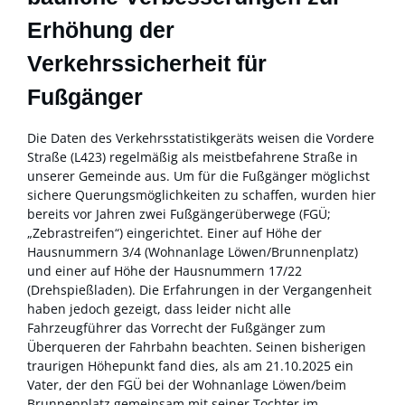
Erhöhung der
Verkehrssicherheit für
Fußgänger
Die Daten des Verkehrsstatistikgeräts weisen die Vordere
Straße (L423) regelmäßig als meistbefahrene Straße in
unserer Gemeinde aus. Um für die Fußgänger möglichst
sichere Querungsmöglichkeiten zu schaffen, wurden hier
bereits vor Jahren zwei Fußgängerüberwege (FGÜ;
„Zebrastreifen“) eingerichtet. Einer auf Höhe der
Hausnummern 3/4 (Wohnanlage Löwen/Brunnenplatz)
und einer auf Höhe der Hausnummern 17/22
(Drehspießladen). Die Erfahrungen in der Vergangenheit
haben jedoch gezeigt, dass leider nicht alle
Fahrzeugführer das Vorrecht der Fußgänger zum
Überqueren der Fahrbahn beachten. Seinen bisherigen
traurigen Höhepunkt fand dies, als am 21.10.2025 ein
Vater, der den FGÜ bei der Wohnanlage Löwen/beim
Brunnenplatz gemeinsam mit seiner Tochter im