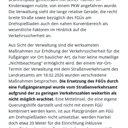
Kinderwagen nutzte, von einem PKW angefahren wurde.
Die Verwaltung sieht die lange relative Gerade, die recht
breite Straße sowie bezüglich des FGÜs am
Drehspießladen auch den nahen Kurvenbereich als
wesentliche Faktoren im Hinblick auf die
Verkehrssicherheit an.
Aus Sicht der Verwaltung sind die wirksamsten
Maßnahmen zur Erhöhung der Verkehrssicherheit für die
Fußgänger vor Ort baulicher Art, da hier keine mutwillige
„Nichtbeachtung“ ermöglicht wird. Bei einem Vor-Ort-
Termin der Verwaltung mit dem Straßenverkehrsamt des
Landratsamts am 18.02.2026 wurden verschiedene
Maßnahmen besprochen.
Die Ersetzung des FGÜs durch
eine Fußgängerampel wurde vom Straßenverkehrsamt
aufgrund der zu geringen Verkehrszahlen weiterhin als
nicht möglich erachtet.
Eine Mittelinsel, die eine eigene
Querungshilfe darstellt und nicht mit einem FGÜ
kombiniert werden kann, ist aus Platzgründen am FGÜ
am Drehspießladen nicht umsetzbar, werden hierbei
doch etwa 20 Meter für die Einrichtung inklusive