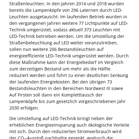
Straßenleuchten. In den Jahren 2014 und 2018 wurden
bereits die Lampenköpfe von 296 Laternen durch LED-
Leuchten ausgetauscht. Im laufenden Betrieb wurden in
den vergangenen Jahren weitere 77 Lichtpunkte auf LED-
Technik umgerüstet, sodass aktuell 373 Leuchten mit
LED-Technik betrieben werden. Um die Umstellung der
Straßenbeleuchtung auf LED weiter voranzutreiben,
sollen nun weitere 206 Bestandsleuchten auf
energieeffiziente LED-Technik umgerüstet werden. Durch
diese Maßnahme kann der Energiebedarf im Vergleich
zum derzeitigen Bestand um mehr als die Hälfte
reduziert werden und führt zu einer deutlichen Senkung
der laufenden Energiekosten. Bei den übrigen 73
Bestandsleuchten in den Bereichen Nordwest III sowie
Auf Firsten soll dann ein Kompletttausch der
Lampenköpfe bis zum gesetzlich vorgeschriebenen Jahr
2030 erfolgen.
Die Umstellung auf LED-Technik bringt neben der
erheblichen Energieeinsparung auch ökologische Vorteile
mit sich. Durch den reduzierten Stromverbrauch wird
der CO₂-Ausstoß nachhaltig gesenkt, wodurch die