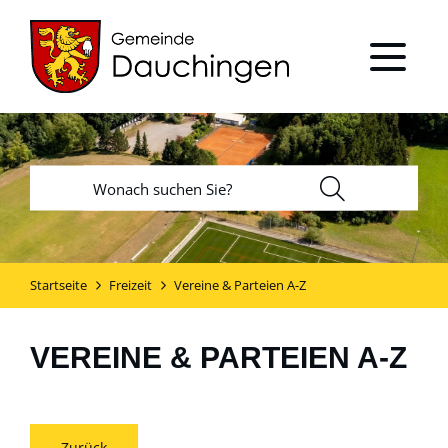
Startseite
Freizeit
Vereine & Parteien A-Z
VEREINE & PARTEIEN A-Z
Zurück