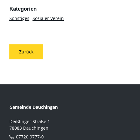
Sonstiges
Sozialer Verein
Zurück
Gemeinde Dauchingen
Deißlinger Straße 1
78083 Dauchingen
07720 9777-0