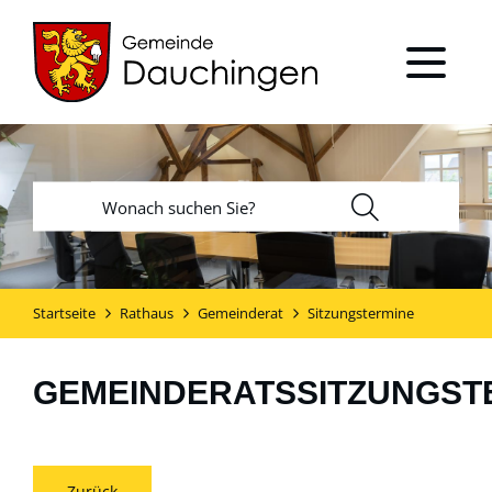
Startseite
Rathaus
Gemeinderat
Sitzungstermine
GEMEINDERATSSITZUNGST
Zurück