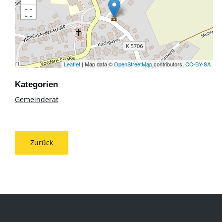
Leaflet
| Map data ©
OpenStreetMap
contributors,
CC-BY-SA
Gemeinderat
Zurück