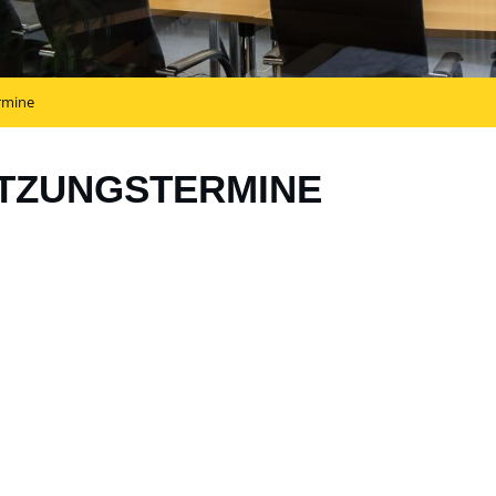
rmine
TZUNGSTERMINE