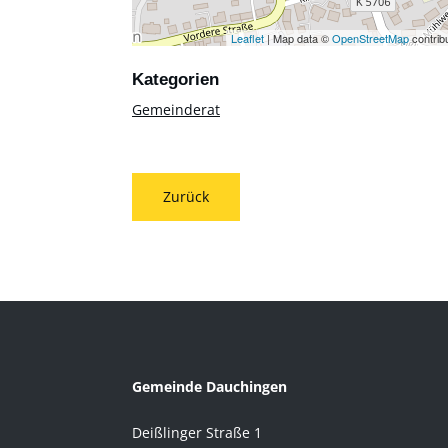
Leaflet
| Map data ©
OpenStreetMap
contrib
Gemeinderat
Zurück
Gemeinde Dauchingen
Deißlinger Straße 1