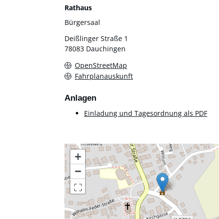
Rathaus
Bürgersaal
Deißlinger Straße 1
78083
Dauchingen
OpenStreetMap
Fahrplanauskunft
Anlagen
Einladung und Tagesordnung als PDF
+
−