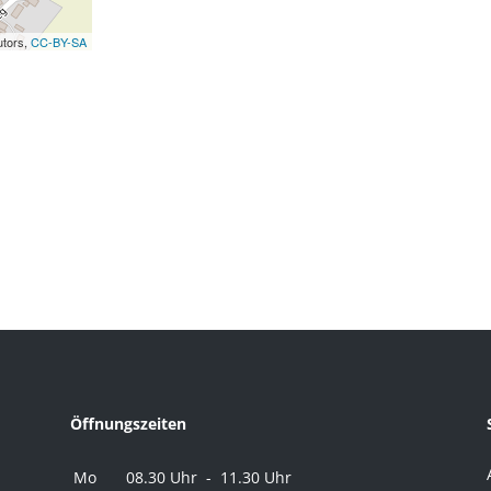
utors,
CC-BY-SA
Öffnungszeiten
Mo
08.30 Uhr - 11.30 Uhr