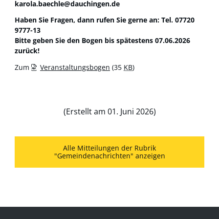
karola.baechle@dauchingen.de
Haben Sie Fragen, dann rufen Sie gerne an: Tel. 07720
9777-13
Bitte geben Sie den Bogen bis spätestens 07.06.2026
zurück!
Zum
Veranstaltungsbogen
(35
KB
)
(Erstellt am 01. Juni 2026)
Alle Mitteilungen der Rubrik
"Gemeindenachrichten" anzeigen