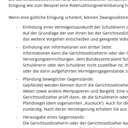
Einigung wie zum Beispiel eine Ratenzahlungsvereinbarung h
Wenn eine gütliche Einigung scheitert, können Zwangsvollst
Einholung einer Vermögensauskunft der Schuldnerin o
Auf der Grundlage der von Ihnen bei der Gerichtsvoll
das weitere Vorgehen entscheiden und geeignete Vol
Einholung von Informationen von dritter Seite:
Informationen kann die Gerichtsvollzieherin oder der 
Versorgungseinrichtungen, dem Bundeszentralamt für
Schuldnerin oder den Schuldner nicht zustellbar ist,
oder die darin aufgeführten Vermögensgegenstände zu
Pfändung beweglicher Gegenstände:
Gepfändet werden können durch die Gerichtsvollziehe
Aktien sowie andere Wertpapieren und Bargeld. Eine s
Gerichtsvollzieher prüft dann, ob die Schuldnerin o
Pfandsiegel (dem sogenannten „Kuckuck“). Auch für di
zuständig. Nach deren Versteigerung erhalten Sie au
Herausgabe eines Gegenstands:
Die Gerichtsvollzieherin oder der Gerichtsvollzieher