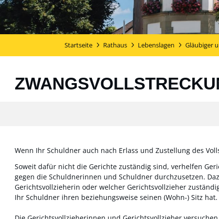
Startseite
Rathaus
Lebenslagen
Gläubiger 
ZWANGSVOLLSTRECKU
Wenn Ihr Schuldner auch nach Erlass und Zustellung des Voll
Soweit dafür nicht die Gerichte zuständig sind, verhelfen Ger
gegen die Schuldnerinnen und Schuldner durchzusetzen. Dazu 
Gerichtsvollzieherin oder welcher Gerichtsvollzieher zuständig
Ihr Schuldner ihren beziehungsweise seinen (Wohn-) Sitz hat.
Die Gerichtsvollzieherinnen und Gerichtsvollzieher versuche