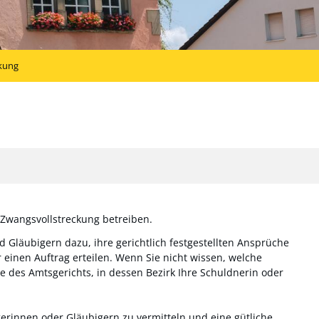
kung
 Zwangsvollstreckung betreiben.
d Gläubigern dazu, ihre gerichtlich festgestellten Ansprüche
einen Auftrag erteilen. Wenn Sie nicht wissen, welche
lle des Amtsgerichts, in dessen Bezirk Ihre Schuldnerin oder
erinnen oder Gläubigern zu vermitteln und eine gütliche