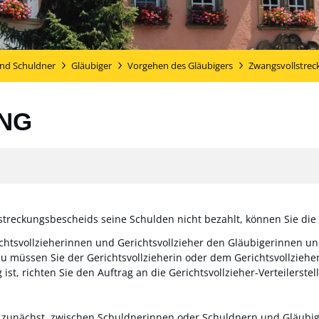
und Schuldner
Gläubiger
Vorgehen des Gläubigers
Zwangsvollstrec
NG
streckungsbescheids seine Schulden nicht bezahlt, können Sie die
ichtsvollzieherinnen und Gerichtsvollzieher den Gläubigerinnen un
müssen Sie der Gerichtsvollzieherin oder dem Gerichtsvollzieher 
 ist, richten Sie den Auftrag an die Gerichtsvollzieher-Verteilerste
n zunächst, zwischen Schuldnerinnen oder Schuldnern und Gläubig