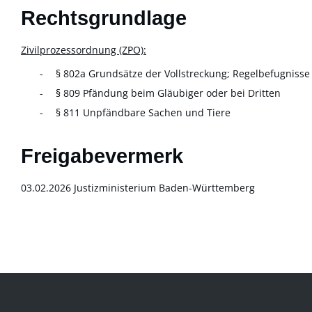
Rechtsgrundlage
Zivilprozessordnung (ZPO):
§ 802a Grundsätze der Vollstreckung; Regelbefugnisse 
§ 809 Pfändung beim Gläubiger oder bei Dritten
§ 811 Unpfändbare Sachen und Tiere
Freigabevermerk
03.02.2026 Justizministerium Baden-Württemberg