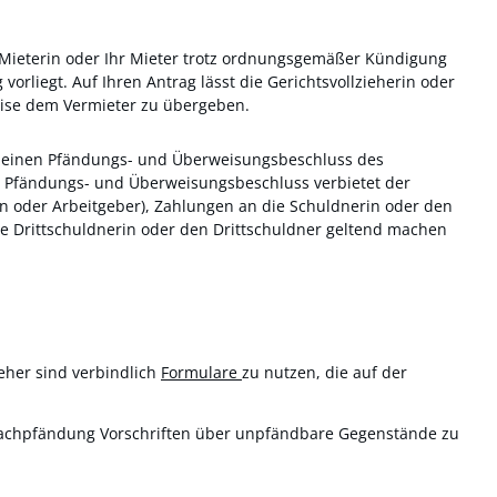
re Mieterin oder Ihr Mieter trotz ordnungsgemäßer Kündigung
orliegt. Auf Ihren Antrag lässt die Gerichtsvollzieherin oder
eise dem Vermieter zu übergeben.
ch einen Pfändungs- und Überweisungsbeschluss des
Der Pfändungs- und Überweisungsbeschluss verbietet der
in oder Arbeitgeber), Zahlungen an die Schuldnerin oder den
ie Drittschuldnerin oder den Drittschuldner geltend machen
eher sind verbindlich
Formulare
zu nutzen, die auf der
Sachpfändung Vorschriften über unpfändbare Gegenstände zu