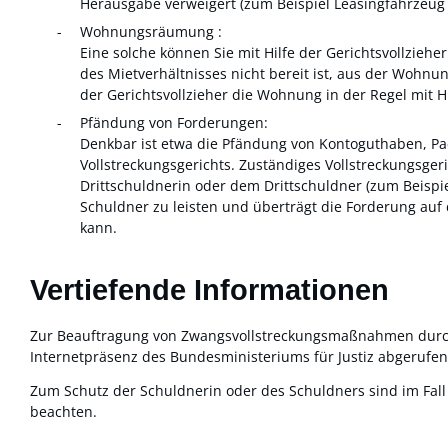
Herausgabe verweigert (zum Beispiel Leasingfahrzeug 
Wohnungsräumung :
Eine solche können Sie mit Hilfe der Gerichtsvollzieh
des Mietverhältnisses nicht bereit ist, aus der Wohnun
der Gerichtsvollzieher die Wohnung in der Regel mit 
Pfändung von Forderungen:
Denkbar ist etwa die Pfändung von Kontoguthaben, Pa
Vollstreckungsgerichts. Zuständiges Vollstreckungsger
Drittschuldnerin oder dem Drittschuldner (zum Beispie
Schuldner zu leisten und überträgt die Forderung auf
kann.
Vertiefende Informationen
Zur Beauftragung von Zwangsvollstreckungsmaßnahmen durch d
Internetpräsenz des Bundesministeriums für Justiz abgerufe
Zum Schutz der Schuldnerin oder des Schuldners sind im Fa
beachten.