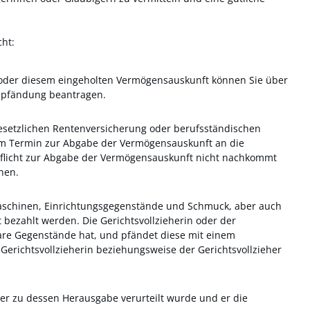
ht:
er oder diesem eingeholten Vermögensauskunft können Sie über
npfändung beantragen.
 gesetzlichen Rentenversicherung oder berufsständischen
em Termin zur Abgabe der Vermögensauskunft an die
r Pflicht zur Abgabe der Vermögensauskunft nicht nachkommt
hen.
 Maschinen, Einrichtungsgegenstände und Schmuck, aber auch
bezahlt werden. Die Gerichtsvollzieherin oder der
are Gegenstände hat, und pfändet diese mit einem
erichtsvollzieherin beziehungsweise der Gerichtsvollzieher
ner zu dessen Herausgabe verurteilt wurde und er die