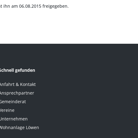
t ihn am 06.08.2015 freigegeben.
Schnell gefunden
Anfahrt & Kontakt
Ansprechpartner
Gemeinderat
Vereine
Unternehmen
Wohnanlage Löwen