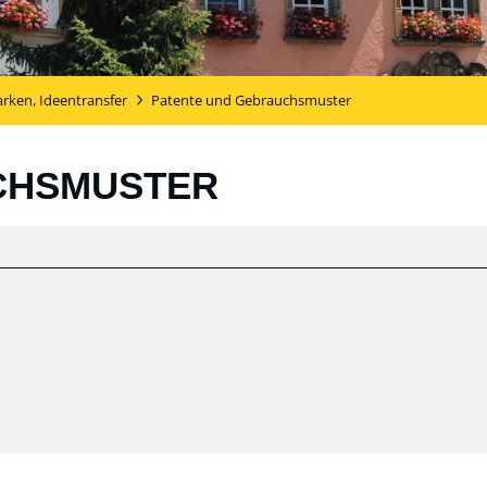
rken, Ideentransfer
Patente und Gebrauchsmuster
CHSMUSTER