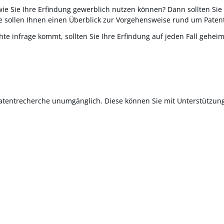
e Sie Ihre Erfindung gewerblich nutzen können? Dann sollten Sie p
 sollen Ihnen einen Überblick zur Vorgehensweise rund um Pate
te infrage kommt, sollten Sie Ihre Erfindung auf jeden Fall gehei
 Patentrecherche unumgänglich. Diese können Sie mit Unterstützu