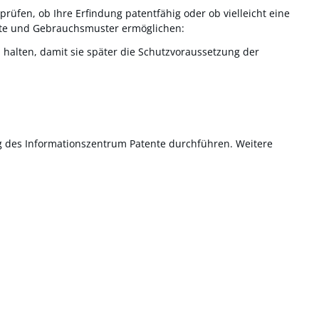
rüfen, ob Ihre Erfindung patentfähig oder ob vielleicht eine
nte und Gebrauchsmuster ermöglichen:
m halten, damit sie später die Schutzvoraussetzung der
ng des Informationszentrum Patente durchführen. Weitere