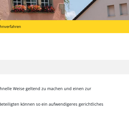
ahnverfahren
chnelle Weise geltend zu machen und einen zur
eteiligten können so ein aufwendigeres gerichtliches