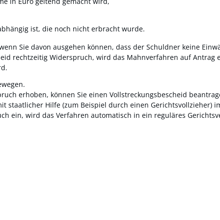
e in Euro geltend gemacht wird,
bhängig ist, die noch nicht erbracht wurde.
 wenn Sie davon ausgehen können, dass der Schuldner keine Einw
 rechtzeitig Widerspruch, wird das Mahnverfahren auf Antrag einer
rd.
bewegen.
pruch erhoben, können Sie einen Vollstreckungsbescheid beantrag
 staatlicher Hilfe (zum Beispiel durch einen Gerichtsvollzieher)
h ein, wird das Verfahren automatisch in ein reguläres Gerichtsv