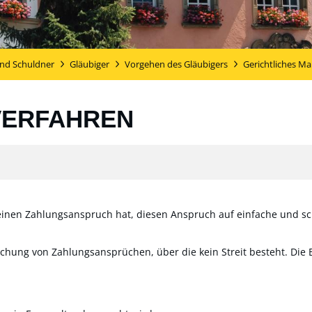
und Schuldner
Gläubiger
Vorgehen des Gläubigers
Gerichtliches M
VERFAHREN
einen Zahlungsanspruch hat, diesen Anspruch auf einfache und s
hung von Zahlungsansprüchen, über die kein Streit besteht. Die B