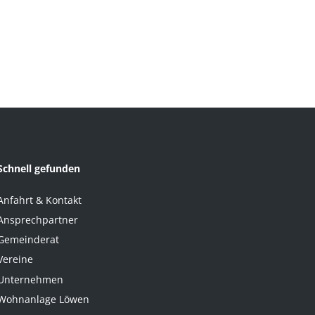
Schnell gefunden
Anfahrt & Kontakt
Ansprechpartner
Gemeinderat
Vereine
Unternehmen
Wohnanlage Löwen