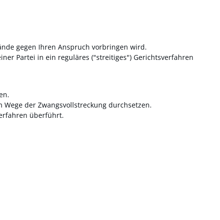
ände gegen Ihren Anspruch vorbringen wird.
 Partei in ein reguläres ("streitiges") Gerichtsverfahren
en.
 im Wege der Zwangsvollstreckung durchsetzen.
erfahren überführt.