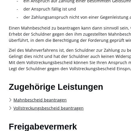
ein Anspruch auf Zahlung einer bestimmten Geldsumm
der Anspruch fällig ist und
der Zahlungsanspruch nicht von einer Gegenleistung a
Einen Mahnbescheid zu beantragen kann dann sinnvoll sein,
Erhebt der Schuldner gegen den ihm zugestellten Mahnbescheid
überführt, in dem die Berechtigung der Forderung geprüft wi
Ziel des Mahnverfahrens ist, den Schuldner zur Zahlung zu 
Gelingt dies nicht und hat der Schuldner auch keinen Widers
Mit dem Vollstreckungsbescheid können Sie Ihren Anspruch mit
Legt der Schuldner gegen den Vollstreckungsbescheid Einspruc
Zugehörige Leistungen
Mahnbescheid beantragen
Vollstreckungsbescheid beantragen
Freigabevermerk