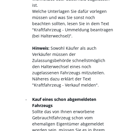
ist.
Welche Unterlagen Sie dafür vorlegen
müssen und was Sie sonst noch
beachten sollten, lesen Sie in dem Text
"Kraftfahrzeug - Ummeldung beantragen
(bei Halterwechsel)".
Hinweis:
Sowohl Käufer als auch
Verkäufer müssen der
Zulassungsbehörde schnellstmöglich
den Halterwechsel eines noch
zugelassenen Fahrzeugs mitzuteilen.
Näheres dazu erklärt der Text
"Kraftfahrzeug - Verkauf melden".
Kauf eines schon abgemeldeten
Fahrzeugs
Sollte das von Ihnen erworbene
Gebrauchtfahrzeug schon vom
ehemaligen Eigentümer abgemeldet
worden sein, müssen Sie es in Ihrem