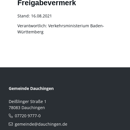
Freigabevermerk
Stand: 16.08.2021
Verantwortlich: Verkehrsministerium Baden-
Württemberg
Gemeinde Dauchingen
Deißlinger Straße 1
78083 Dauchingen
07720 9777-0
gemeinde@dauchingen.de