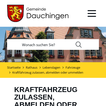
Startseite
Rathaus
Lebenslagen
Fahrzeuge
Kraftfahrzeug zulassen, abmelden oder ummelden
KRAFTFAHRZEUG
ZULASSEN,
ABMELDEN ODER