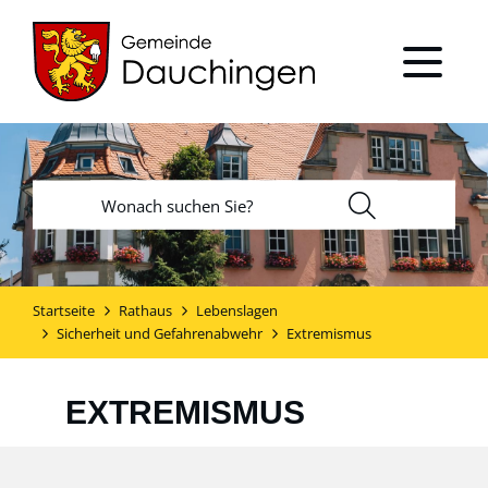
Startseite
Rathaus
Lebenslagen
Sicherheit und Gefahrenabwehr
Extremismus
EXTREMISMUS