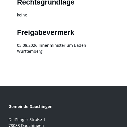
Rechtsgrundlage
keine
Freigabevermerk
03.08.2026 Innenministerium Baden-
Württemberg
Gemeinde Dauchingen
Deißlinger Straße 1
78083 Dauchingen