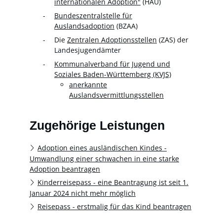
internationalen Adoption"
(HAÜ)
Bundeszentralstelle für
Auslandsadoption
(BZAA)
Die
Zentralen Adoptionsstellen
(ZAS) der
Landesjugendämter
Kommunalverband für Jugend und
Soziales Baden-Württemberg (KVJS)
anerkannte
Auslandsvermittlungsstellen
Zugehörige Leistungen
Adoption eines ausländischen Kindes -
Umwandlung einer schwachen in eine starke
Adoption beantragen
Kinderreisepass - eine Beantragung ist seit 1.
Januar 2024 nicht mehr möglich
Reisepass - erstmalig für das Kind beantragen