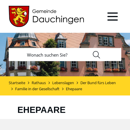
Startseite
Rathaus
Lebenslagen
Der Bund fürs Leben
Familie in der Gesellschaft
Ehepaare
EHEPAARE