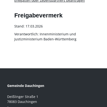
Ehegatten oder Lebenspartners beantragen
Freigabevermerk
Stand: 17.03.2026
Verantwortlich: Innenministerium und
Justizministerium Baden-Württemberg
Gemeinde Dauchingen
Deißlinger Straße 1
78083 Dauchingen