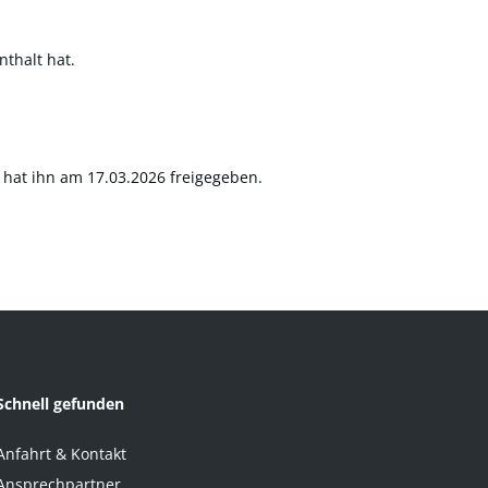
thalt hat.
at ihn am 17.03.2026 freigegeben.
Schnell gefunden
Anfahrt & Kontakt
Ansprechpartner