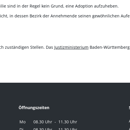
lie sind in der Regel kein Grund, eine Adoption aufzuheben.
richt, in dessen Bezirk der Annehmende seinen gewöhnlichen Aufen
ch zuständigen Stellen. Das
Justizministerium
Baden-Württemberg h
Öffnungszeiten
Mo
08.30 Uhr - 11.30 Uhr
Di
08.30 Uhr - 11.30 Uhr