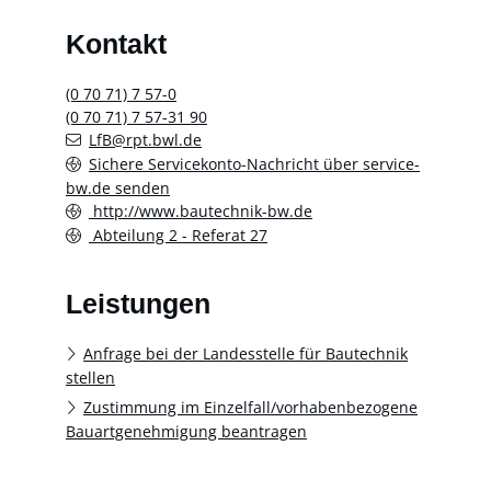
Kontakt
(0
70
71) 7
57-0
(0
70
71) 7
57-31
90
LfB@rpt.bwl.de
Sichere Servicekonto-Nachricht über service-
bw.de senden
http://www.bautechnik-bw.de
Abteilung 2 - Referat 27
Leistungen
Anfrage bei der Landesstelle für Bautechnik
stellen
Zustimmung im Einzelfall/vorhabenbezogene
Bauartgenehmigung beantragen